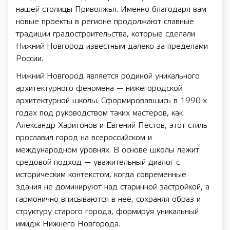
нашей столицы Приволжья. Именно благодаря вам
новые проекты в регионе продолжают славные
традиции градостроительства, которые сделали
Нижний Новгород известным далеко за пределами
России.
Нижний Новгород является родиной уникального
архитектурного феномена — нижегородской
архитектурной школы. Сформировавшись в 1990-х
годах под руководством таких мастеров, как
Александр Харитонов и Евгений Пестов, этот стиль
прославил город на всероссийском и
международном уровнях. В основе школы лежит
средовой подход — уважительный диалог с
историческим контекстом, когда современные
здания не доминируют над старинной застройкой, а
гармонично вписываются в неё, сохраняя образ и
структуру старого города, формируя уникальный
имидж Нижнего Новгорода.