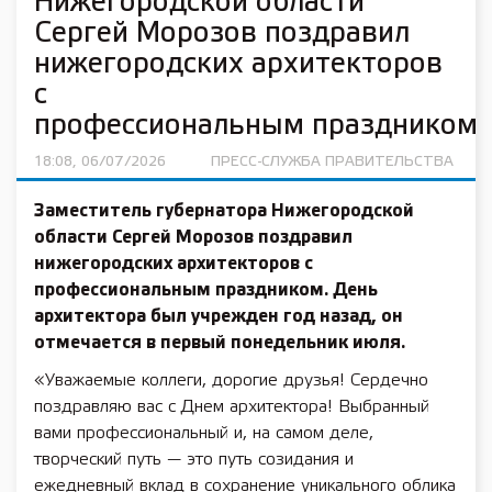
Нижегородской области
Сергей Морозов поздравил
нижегородских архитекторов
с
профессиональным праздником
18:08, 06/07/2026
ПРЕСС-СЛУЖБА ПРАВИТЕЛЬСТВА
Заместитель губернатора Нижегородской
области Сергей Морозов поздравил
нижегородских архитекторов с
профессиональным праздником. День
архитектора был учрежден год назад, он
отмечается в первый понедельник июля.
«Уважаемые коллеги, дорогие друзья! Сердечно
поздравляю вас с Днем архитектора! Выбранный
вами профессиональный и, на самом деле,
творческий путь — это путь созидания и
ежедневный вклад в сохранение уникального облика