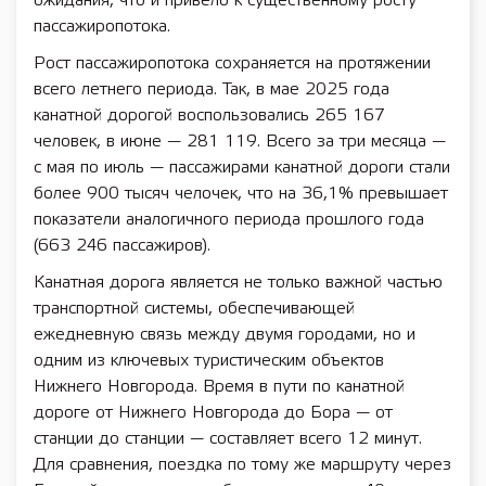
ожидания, что и привело к существенному росту
пассажиропотока.
Рост пассажиропотока сохраняется на протяжении
всего летнего периода. Так, в мае 2025 года
канатной дорогой воспользовались 265 167
человек, в июне — 281 119. Всего за три месяца —
с мая по июль — пассажирами канатной дороги стали
более 900 тысяч челочек, что на 36,1% превышает
показатели аналогичного периода прошлого года
(663 246 пассажиров).
Канатная дорога является не только важной частью
транспортной системы, обеспечивающей
ежедневную связь между двумя городами, но и
одним из ключевых туристическим объектов
Нижнего Новгорода. Время в пути по канатной
дороге от Нижнего Новгорода до Бора — от
станции до станции — составляет всего 12 минут.
Для сравнения, поездка по тому же маршруту через