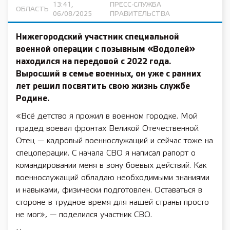
13:41,
ПРЕСС-СЛУЖБА
ОБЛАСТЬ
06/08/2025
ПРАВИТЕЛЬСТВА
Нижегородский участник специальной
военной операции с позывным «Водолей»
находился на передовой с 2022 года.
Выросший в семье военных, он уже с ранних
лет решил посвятить свою жизнь службе
Родине.
«Всё детство я прожил в военном городке. Мой
прадед воевал фронтах Великой Отечественной.
Отец — кадровый военнослужащий и сейчас тоже на
спецоперации. С начала СВО я написал рапорт о
командировании меня в зону боевых действий. Как
военнослужащий обладаю необходимыми знаниями
и навыками, физически подготовлен. Оставаться в
стороне в трудное время для нашей страны просто
не мог», — поделился участник СВО.