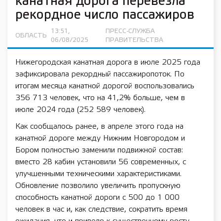
канатная дорога перевезла
рекордное число пассажиров
13:51,
ПРЕСС-СЛУЖБА
ОБЛАСТЬ
06/08/2025
ПРАВИТЕЛЬСТВА
Нижегородская канатная дорога в июле 2025 года
зафиксировала рекордный пассажиропоток. По
итогам месяца канатной дорогой воспользовались
356 713 человек, что на 41,2% больше, чем в
июле 2024 года (252 589 человек).
Как сообщалось ранее, в апреле этого года на
канатной дороге между Нижним Новгородом и
Бором полностью заменили подвижной состав:
вместо 28 кабин установили 56 современных, с
улучшенными техническими характеристиками.
Обновление позволило увеличить пропускную
способность канатной дороги с 500 до 1 000
человек в час и, как следствие, сократить время