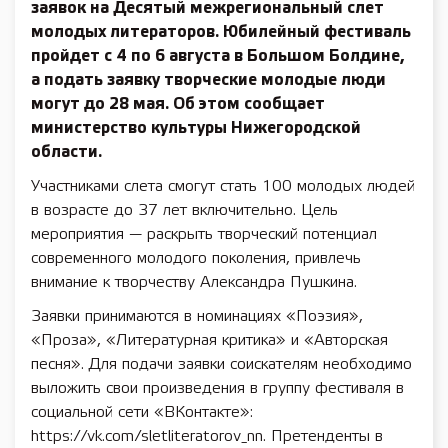
заявок на Десятый межрегиональный слет
молодых литераторов. Юбилейный фестиваль
пройдет с 4 по 6 августа в Большом Болдине,
а подать заявку творческие молодые люди
могут до 28 мая. Об этом сообщает
министерство культуры Нижегородской
области.
Участниками слета смогут стать 100 молодых людей
в возрасте до 37 лет включительно. Цель
мероприятия — раскрыть творческий потенциал
современного молодого поколения, привлечь
внимание к творчеству Александра Пушкина.
Заявки принимаются в номинациях «Поэзия»,
«Проза», «Литературная критика» и «Авторская
песня». Для подачи заявки соискателям необходимо
выложить свои произведения в группу фестиваля в
социальной сети «ВКонтакте»:
https://vk.com/sletliteratorov_nn. Претенденты в