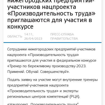
нижегородских предприятий-
участников нацпроекта
«Производительность труда»
приглашаются для участия в
конкурсе
14:11,
ПРЕСС-СЛУЖБА
ОБЛАСТЬ
26/04/2023
ПРАВИТЕЛЬСТВА
Сотрудники нижегородских предприятий-участников
нацпроекта «Производительность труда»
приглашаются для участия в федеральном конкурсе
«Тренер по бережливому производству-2023.
Применяй. Обучай. Совершенствуй».
Подать заявку на участие могут внутренние тренеры
предприятий-участников нацпроекта
«Производительность труда» и эксперты
региональных центров компетенций (РЦК).
«Нацпроект „Производительность труда“