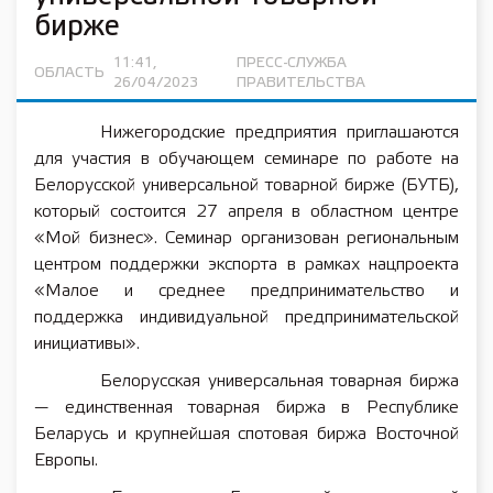
бирже
11:41,
ПРЕСС-СЛУЖБА
ОБЛАСТЬ
26/04/2023
ПРАВИТЕЛЬСТВА
Нижегородские предприятия приглашаются
для участия в обучающем семинаре по работе на
Белорусской универсальной товарной бирже (БУТБ),
который состоится 27 апреля в областном центре
«Мой бизнес». Семинар организован региональным
центром поддержки экспорта в рамках нацпроекта
«Малое и среднее предпринимательство и
поддержка индивидуальной предпринимательской
инициативы».
Белорусская универсальная товарная биржа
— единственная товарная биржа в Республике
Беларусь и крупнейшая спотовая биржа Восточной
Европы.