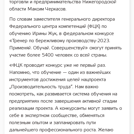
торговли и предпринимательства Нижегородской
области Максим Черкасов.
По словам заместителя генерального директора
Федерального центра компетенций (ФЦК) по
обучению Ирины Жук, в федеральном конкурсе
«Тренер по бережливому производству-2023.
Применяй. Обучай. Совершенствуй» смогут принять
участие более 5400 человек со всей страны.
«ФЦК проводит конкурс уже не первый раз.
Напомню, что обучение — один из важнейших
инструментов достижения целей нацпроекта
„Производительность труда“. Нам важно
посмотреть, как развивается система обучения на
предприятиях после завершения активной стадии
реализации проекта. А конкурсанты могут заявить о
себе в экспертном сообществе, обменяться
полезным опытом и запланировать пути
дальнейшего профессионального роста. Желаю