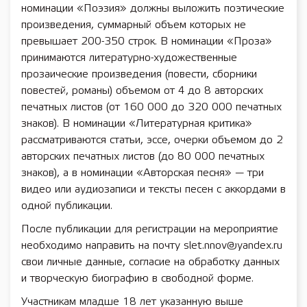
номинации «Поэзия» должны выложить поэтические
произведения, суммарный объем которых не
превышает 200-350 строк. В номинации «Проза»
принимаются литературно-художественные
прозаические произведения (повести, сборники
повестей, романы) объемом от 4 до 8 авторских
печатных листов (от 160 000 до 320 000 печатных
знаков). В номинации «Литературная критика»
рассматриваются статьи, эссе, очерки объемом до 2
авторских печатных листов (до 80 000 печатных
знаков), а в номинации «Авторская песня» — три
видео или аудиозаписи и тексты песен с аккордами в
одной публикации.
После публикации для регистрации на мероприятие
необходимо направить на почту slet.nnov@yandex.ru
свои личные данные, согласие на обработку данных
и творческую биографию в свободной форме.
Участникам младше 18 лет указанную выше