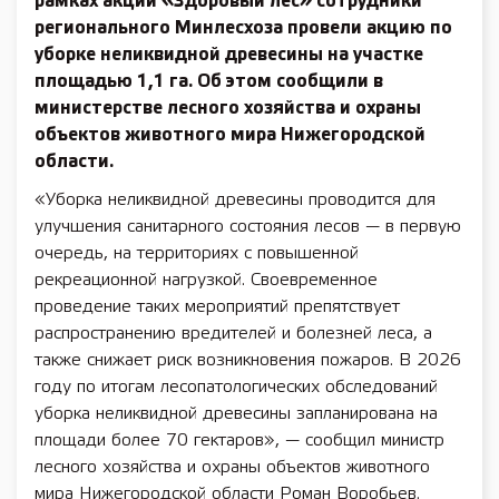
рамках акции «Здоровый лес» сотрудники
регионального Минлесхоза провели акцию по
уборке неликвидной древесины на участке
площадью 1,1 га. Об этом сообщили в
министерстве лесного хозяйства и охраны
объектов животного мира Нижегородской
области.
«Уборка неликвидной древесины проводится для
улучшения санитарного состояния лесов — в первую
очередь, на территориях с повышенной
рекреационной нагрузкой. Своевременное
проведение таких мероприятий препятствует
распространению вредителей и болезней леса, а
также снижает риск возникновения пожаров. В 2026
году по итогам лесопатологических обследований
уборка неликвидной древесины запланирована на
площади более 70 гектаров», — сообщил министр
лесного хозяйства и охраны объектов животного
мира Нижегородской области Роман Воробьев.