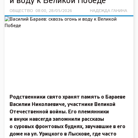
и воду к Великой Победе
ОБЩЕСТВО
08:00, 28/05/2026
НАДЕЖДА ГАНИНА
Родственники свято хранят память о Бараеве
Василии Николаевиче, участнике Великой
Отечественной вой­ны. Его племянники
и внуки навсегда запомнили рассказы
о суровых фронтовых буднях, звучавшие в его
доме на ул. Урицкого в Лыскове, где часто