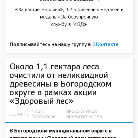
«За взятие Берлина», 12 юбилейных медалей и
медаль «За безупречную
службу в МВД»
Подписывайтесь на нашу группу в
ВКонтакте
Около 1,1 гектара леса
очистили от неликвидной
древесины в Богородском
округе в рамках акции
«Здоровый лес»
17:31,
ПРЕСС-СЛУЖБА
ОБЛАСТЬ
27/05/2026
ПРАВИТЕЛЬСТВА
В Богородском муниципальном округе в