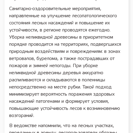
Санитарно-оздоровительные мероприятия,
направленные на улучшение лесопатологического
состояния лесных насаждений и повышение их
устойчивости, в регионе проводятся ежегодно.
Уборка неликвидной древесины в приоритетном
порядке проводится на территориях, подвергшихся
природным воздействиям и повреждениям: в зонах
ветровалов, бурелома, а также пострадавших от
пожаров и зимней непогоды. При уборке
неликвидной древесины деревья аккуратно
распиливаются и складываются в поленницы
непосредственно на месте рубки. Такой подход
минимизирует вероятность поражения здоровых
насаждений патогенами и формирует условия,
повышающие устойчивость лесов к возникновению
возгораний.
В ведомстве напомнили, что на лесных участках,
переданных в аренду, лесопользователи обязаны