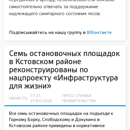
самостоятельно отвечать за поддержание
надлежащего санитарного состояния лесов.
Подписывайтесь на нашу группу в
ВКонтакте
Семь остановочных площадок
в Кстовском районе
реконструированы по
нацпроекту «Инфраструктура
для жизни»
17:21,
ПРЕСС-СЛУЖБА
ОБЛАСТЬ
27/05/2026
ПРАВИТЕЛЬСТВА
Все семь остановочных площадок на подъезде к
Горному Борку, Слободскому и Докукино в
Кстовском районе приведены в нормативное