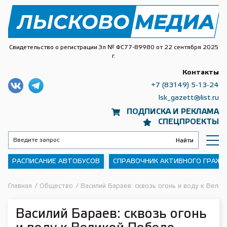
Свидетельство о регистрации Эл № ФС77-89980 от 22 сентября 2025
г.
Контакты
+7 (83149) 5-13-24
lsk_gazett@list.ru
ПОДПИСКА И РЕКЛАМА
СПЕЦПРОЕКТЫ
РАСПИСАНИЕ АВТОБУСОВ
СПРАВОЧНИК АКТИВНОГО ГРАЖ
Главная
/
Общество
/
Василий Бараев: сквозь огонь и воду к Вели
Василий Бараев: сквозь огонь