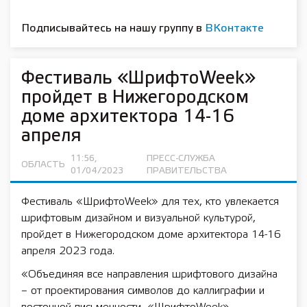
Подписывайтесь на нашу группу в
ВКонтакте
Фестиваль «ШрифтоWeek»
пройдет в Нижегородском
доме архитектора 14-16
апреля
11:56,
ПРЕСС-СЛУЖБА
ОБЛАСТЬ
01/04/2023
ПРАВИТЕЛЬСТВА
Фестиваль «ШрифтоWeek» для тех, кто увлекается
шрифтовым дизайном и визуальной культурой,
пройдет в Нижегородском доме архитектора 14-16
апреля 2023 года.
«Объединяя все направления шрифтового дизайна
– от проектирования символов до каллиграфии и