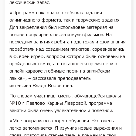
лексический запас.
«Программа включала в себя как задания
олимпиадного формата, так и творческие задания.
Для закрепления был использован материал на
основе популярных песен и мультфильмов. На
последних занятиях ребята подытожили свои знания:
поработали над созданием плакатов, соревновались
в «Своей игре», вопросы которой были основаны на
пройденных темах, а в оставшееся время пели в
онлайн-караоке любимые песни на английском
языке», – рассказала преподаватель
интенсива Влада Воронцова.
По словам участницы смены, обучающейся школы
№10 г. Павлово Карины Лавровой, программа
занятий была очень увлекательной и полезной.
«Мне понравилась форма обучения. Все очень
легко запоминается. Я изучила новые выражения и
слова, повторила старые темы и применила свои