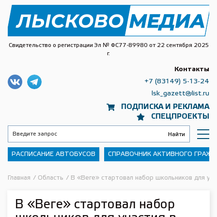
Свидетельство о регистрации Эл № ФС77-89980 от 22 сентября 2025
г.
Контакты
+7 (83149) 5-13-24
lsk_gazett@list.ru
ПОДПИСКА И РЕКЛАМА
СПЕЦПРОЕКТЫ
РАСПИСАНИЕ АВТОБУСОВ
СПРАВОЧНИК АКТИВНОГО ГРАЖ
Главная
/
Область
/
В «Веге» стартовал набор школьников для уч
В «Веге» стартовал набор