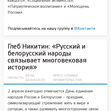
каждого», «Социальная активность»,
«Патриотическое воспитание» и «Молодежь
России».
Подписывайтесь на нашу группу в
ВКонтакте
Глеб Никитин: «Русский и
белорусский народы
связывает многовековая
история»
09:56,
ПРЕСС-СЛУЖБА
ОБЛАСТЬ
02/04/2023
ПРАВИТЕЛЬСТВА
2 апреля ежегодно отмечается День единения
народов России и Белоруссии – праздник,
символизирующий стремление жить в мире и
согласии, а также развивать многосторонние связи