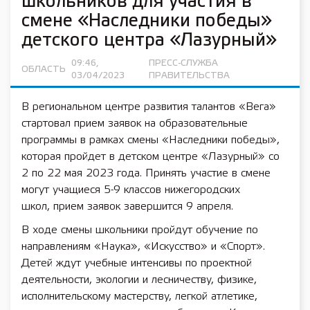
школьников для участия в
смене «Наследники победы»
детского центра «Лазурный»
09:46,
ПРЕСС-СЛУЖБА
ОБЛАСТЬ
03/04/2023
ПРАВИТЕЛЬСТВА
В региональном центре развития талантов «Вега»
стартовал прием заявок на образовательные
программы в рамках смены «Наследники победы»,
которая пройдет в детском центре «Лазурный» со
2 по 22 мая 2023 года. Принять участие в смене
могут учащиеся 5-9 классов нижегородских
школ, прием заявок завершится 9 апреля.
В ходе смены школьники пройдут обучение по
направлениям «Наука», «Искусство» и «Спорт».
Детей ждут учебные интенсивы по проектной
деятельности, экологии и лесничеству, физике,
исполнительскому мастерству, легкой атлетике,