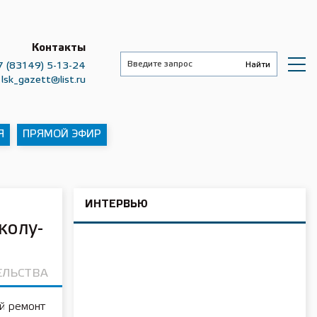
Контакты
7 (83149) 5-13-24
lsk_gazett@list.ru
Я
ПРЯМОЙ ЭФИР
ИНТЕРВЬЮ
колу-
ЕЛЬСТВА
й ремонт