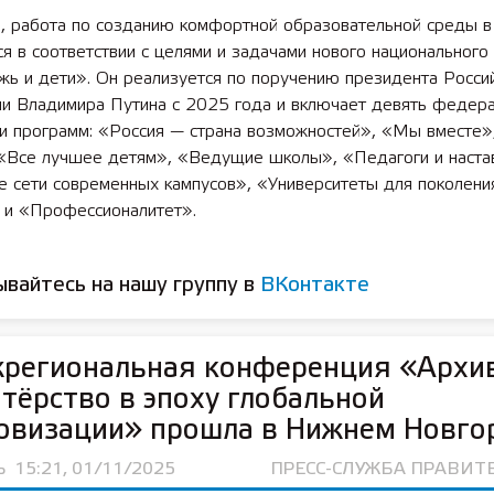
, работа по созданию комфортной образовательной среды в
я в соответствии с целями и задачами нового национального
ь и дети». Он реализуется по поручению президента Росси
и Владимира Путина с 2025 года и включает девять федер
 и программ: «Россия — страна возможностей», «Мы вместе»
 «Все лучшее детям», «Ведущие школы», «Педагоги и наста
е сети современных кампусов», «Университеты для поколени
 и «Профессионалитет».
вайтесь на нашу группу в
ВКонтакте
жрегиональная конференция «Архи
тёрство в эпоху глобальной
овизации» прошла в Нижнем Новго
Ь
15:21, 01/11/2025
ПРЕСС-СЛУЖБА ПРАВИТ