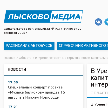
Свидетельство о регистрации Эл № ФС77-89980 от 22
сентября 2025 г.
РАСПИСАНИЕ АВТОБУСОВ
СПРАВОЧНИК АКТИВНОГО
Главная
/
Область
/
В Урене готовят к открытию после капитальн
НОВОСТИ
В Уре
капит
17:06
инте
Специальный концерт проекта
«Музыка балконов» пройдет 15
ОБЛАСТ
августа в Нижнем Новгороде
В Урене 
17:01