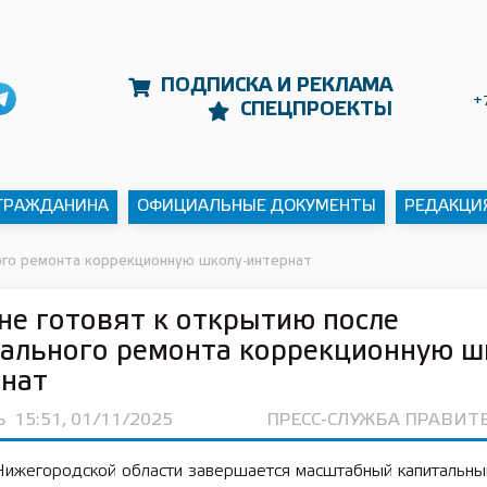
ПОДПИСКА И РЕКЛАМА
+
СПЕЦПРОЕКТЫ
 ГРАЖДАНИНА
ОФИЦИАЛЬНЫЕ ДОКУМЕНТЫ
РЕДАКЦИ
ого ремонта коррекционную школу-интернат
не готовят к открытию после
ального ремонта коррекционную ш
рнат
Ь
15:51, 01/11/2025
ПРЕСС-СЛУЖБА ПРАВИТ
Нижегородской области завершается масштабный капитальны