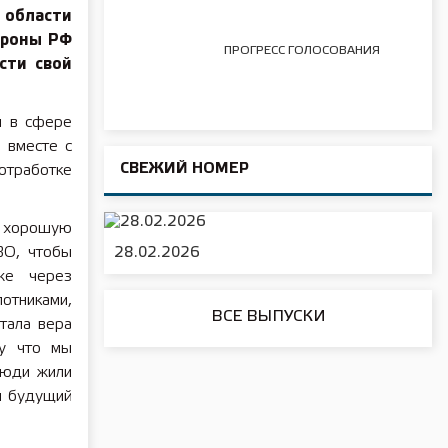
 области
ороны РФ
ПРОГРЕСС ГОЛОСОВАНИЯ
сти свой
л в сфере
 вместе с
СВЕЖИЙ НОМЕР
отработке
 хорошую
ВО, чтобы
28.02.2026
же через
отниками,
ВСЕ ВЫПУСКИ
тала вера
му что мы
люди жили
л будущий