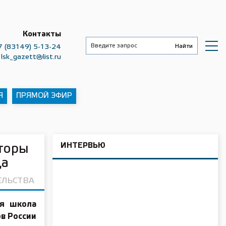
Контакты
7 (83149) 5-13-24
lsk_gazett@list.ru
Я
ПРЯМОЙ ЭФИР
ИНТЕРВЬЮ
торы
ща
ЕЛЬСТВА
ая школа
ов России