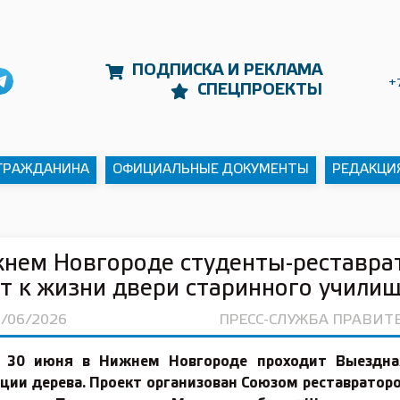
ПОДПИСКА И РЕКЛАМА
+
СПЕЦПРОЕКТЫ
 ГРАЖДАНИНА
ОФИЦИАЛЬНЫЕ ДОКУМЕНТЫ
РЕДАКЦИ
жнем Новгороде студенты-реставра
т к жизни двери старинного учили
3/06/2026
ПРЕСС-СЛУЖБА ПРАВИТ
 30 июня в Нижнем Новгороде проходит Выездн
ции дерева. Проект организован Союзом реставратор