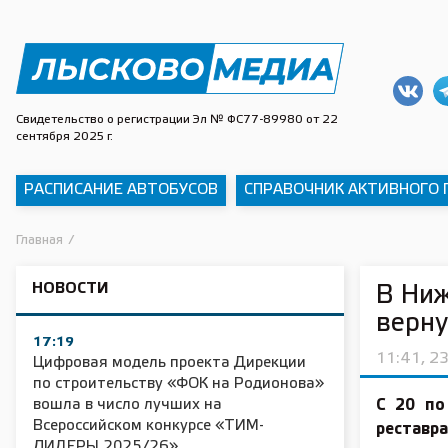
Свидетельство о регистрации Эл № ФС77-89980 от 22
сентября 2025 г.
РАСПИСАНИЕ АВТОБУСОВ
СПРАВОЧНИК АКТИВНОГО
Главная
/
НОВОСТИ
В Ни
верну
17:19
11:41, 2
Цифровая модель проекта Дирекции
по строительству «ФОК на Родионова»
вошла в число лучших на
С 20 по
Всероссийском конкурсе «ТИМ-
реставра
ЛИДЕРЫ 2025/26»