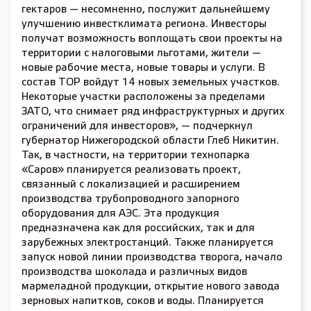
гектаров — несомненно, послужит дальнейшему
улучшению инвестклимата региона. Инвесторы
получат возможность воплощать свои проекты на
территории с налоговыми льготами, жители —
новые рабочие места, новые товары и услуги. В
состав ТОР войдут 14 новых земельных участков.
Некоторые участки расположены за пределами
ЗАТО, что снимает ряд инфраструктурных и других
ограничений для инвесторов», — подчеркнул
губернатор Нижегородской области Глеб Никитин.
Так, в частности, на территории технопарка
«Саров» планируется реализовать проект,
связанный с локализацией и расширением
производства трубопроводного запорного
оборудования для АЭС. Эта продукция
предназначена как для российских, так и для
зарубежных электростанций. Также планируется
запуск новой линии производства творога, начало
производства шоколада и различных видов
мармеладной продукции, открытие нового завода
зерновых напитков, соков и воды. Планируется