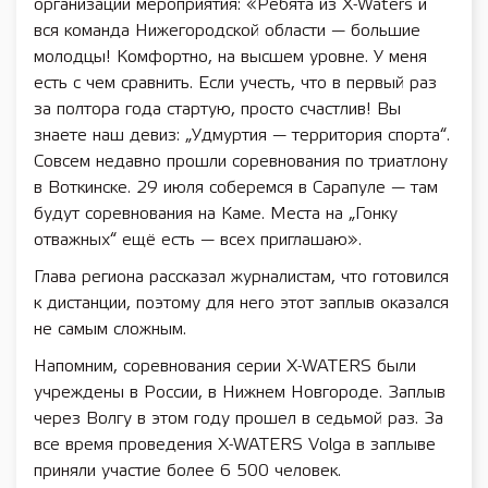
организации мероприятия: «Ребята из X-Waters и
вся команда Нижегородской области — большие
молодцы! Комфортно, на высшем уровне. У меня
есть с чем сравнить. Если учесть, что в первый раз
за полтора года стартую, просто счастлив! Вы
знаете наш девиз: „Удмуртия — территория спорта“.
Совсем недавно прошли соревнования по триатлону
в Воткинске. 29 июля соберемся в Сарапуле — там
будут соревнования на Каме. Места на „Гонку
отважных“ ещё есть — всех приглашаю».
Глава региона рассказал журналистам, что готовился
к дистанции, поэтому для него этот заплыв оказался
не самым сложным.
Напомним, соревнования серии X-WATERS были
учреждены в России, в Нижнем Новгороде. Заплыв
через Волгу в этом году прошел в седьмой раз. За
все время проведения X-WATERS Volga в заплыве
приняли участие более 6 500 человек.