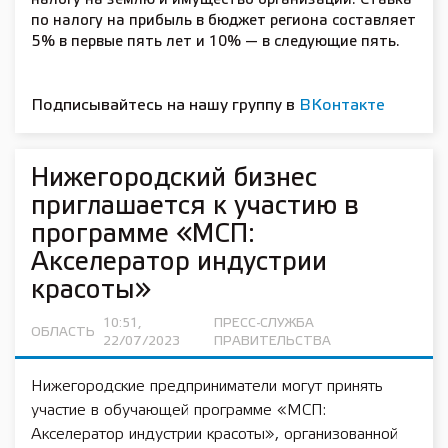
налогу на землю и имущество организации. Ставка
по налогу на прибыль в бюджет региона составляет
5% в первые пять лет и 10% — в следующие пять.
Подписывайтесь на нашу группу в
ВКонтакте
Нижегородский бизнес
приглашается к участию в
программе «МСП:
Акселератор индустрии
красоты»
10:51,
ПРЕСС-СЛУЖБА
ОБЛАСТЬ
22/07/2023
ПРАВИТЕЛЬСТВА
Нижегородские предприниматели могут принять
участие в обучающей программе «МСП:
Акселератор индустрии красоты», организованной