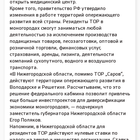
открыть медицинский центр.
Кроме того, правительство РФ утвердило
изменения в работе территорий опережающего
развития всей страны. Резиденты ТОР в
моногородах смогут заниматься любой
деятельностью за исключением производства
подакцизных товаров, лесозаготовки, оптовой и
розничной торговли, финансовых услуг,
страхования, аренды, лизинга, деятельности
компаний сухопутного, водного и воздушного
транспорта.
«В Нижегородской области, помимо ТОР „Саров“,
действуют территории опережающего развития в
Володарске и Решетихе. Рассчитываем, что это
решение федерального кабмина позволит привлечь
еще больше инвестпроектов для диверсификации
экономики моногородов», — подчеркнул
заместитель губернатора Нижегородской области
Егор Поляков.
Напомним, в Нижегородской области для
резидентов ТОР действуют нулевые ставки по