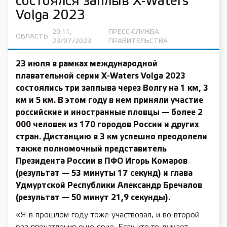
состоялся заплыв Х-Waters
Volga 2023
20:11,
ПРЕСС-СЛУЖБА
ОБЛАСТЬ
23/07/2023
ПРАВИТЕЛЬСТВА
23 июля в рамках международной
плавательной серии X-Waters Volga 2023
состоялись три заплыва через Волгу на 1 км, 3
км и 5 км. В этом году в нем приняли участие
российские и иностранные пловцы — более 2
000 человек из 170 городов России и других
стран. Дистанцию в 3 км успешно преодолели
также полномочный представитель
Президента России в ПФО Игорь Комаров
(результат — 53 минуты 17 секунд) и глава
Удмуртской Республики Александр Бречалов
(результат — 50 минут 21,9 секунды).
«Я в прошлом году тоже участвовал, и во второй