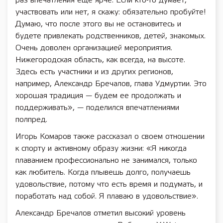
раз впечатления еще ярче. Если кто-то думает,
участвовать или нет, я скажу: обязательно пробуйте!
Думаю, что после этого вы не остановитесь и
будете привлекать родственников, детей, знакомых.
Очень доволен организацией мероприятия.
Нижегородская область, как всегда, на высоте.
Здесь есть участники и из других регионов,
например, Александр Бречалов, глава Удмуртии. Это
хорошая традиция — будем ее продолжать и
поддерживать», — поделился впечатлениями
полпред.
Игорь Комаров также рассказал о своем отношении
к спорту и активному образу жизни: «Я никогда
плаванием профессионально не занимался, только
как любитель. Когда плывешь долго, получаешь
удовольствие, потому что есть время и подумать, и
поработать над собой. Я плаваю в удовольствие».
Александр Бречалов отметил высокий уровень