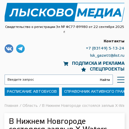
Свидетельство о регистрации Эл № ФС77-89980 от 22 сентября 2025
г.
Контакты
+7 (83149) 5-13-24
lsk_gazett@list.ru
ПОДПИСКА И РЕКЛАМА
СПЕЦПРОЕКТЫ
РАСПИСАНИЕ АВТОБУСОВ
СПРАВОЧНИК АКТИВНОГО ГРАЖ
Главная
/
Область
/
В Нижнем Новгороде состоялся заплыв Х-Wate
В Нижнем Новгороде