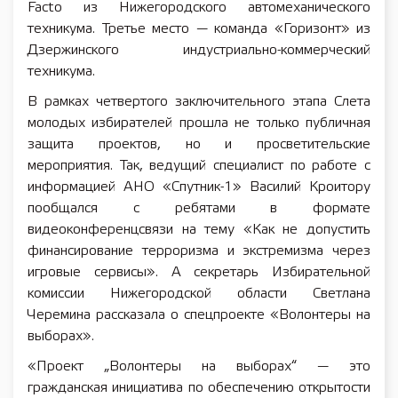
Facto из Нижегородского автомеханического
техникума. Третье место — команда «Горизонт» из
Дзержинского индустриально-коммерческий
техникума.
В рамках четвертого заключительного этапа Слета
молодых избирателей прошла не только публичная
защита проектов, но и просветительские
мероприятия. Так, ведущий специалист по работе с
информацией АНО «Спутник-1» Василий Кроитору
пообщался с ребятами в формате
видеоконференцсвязи на тему «Как не допустить
финансирование терроризма и экстремизма через
игровые сервисы». А секретарь Избирательной
комиссии Нижегородской области Светлана
Черемина рассказала о спецпроекте «Волонтеры на
выборах».
«Проект „Волонтеры на выборах“ — это
гражданская инициатива по обеспечению открытости