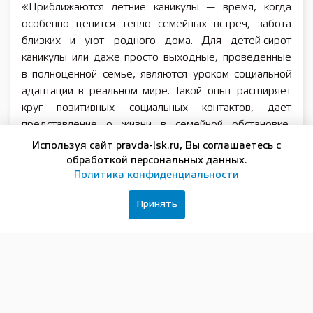
«Приближаются летние каникулы — время, когда
особенно ценится тепло семейных встреч, забота
близких и уют родного дома. Для детей-сирот
каникулы или даже просто выходные, проведенные
в полноценной семье, являются уроком социальной
адаптации в реальном мире. Такой опыт расширяет
круг позитивных социальных контактов, дает
представление о жизни в семейной обстановке,
способствует формированию навыков бытового
Используя сайт pravda-lsk.ru, Вы соглашаетесь с
взаимодействия. Уверена, что многие
обработкой персональных данных.
неравнодушные нижегородцы откликнутся на
Политика конфиденциальности
инициативу министерства и поддержат наших
Принять
ребят!» — сказала Елена Леонова.
В министерстве рассказали, что для участия в
проекте не нужно проходить обучение в «Школе
приемных родителей». Потенциальным участникам
нужно будет обратиться в органы опеки по месту
жительства с пакетом обязательных документов