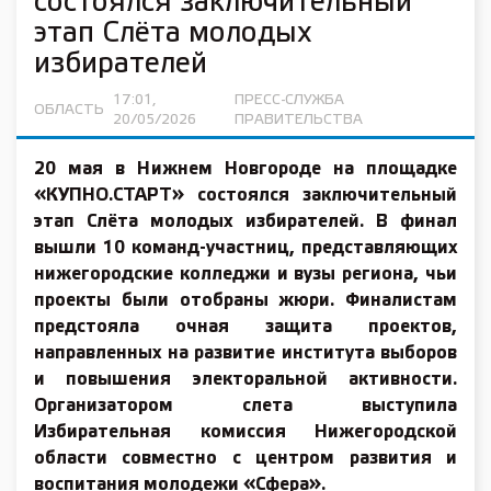
состоялся заключительный
этап Слёта молодых
избирателей
17:01,
ПРЕСС-СЛУЖБА
ОБЛАСТЬ
20/05/2026
ПРАВИТЕЛЬСТВА
20 мая в Нижнем Новгороде на площадке
«КУПНО.СТАРТ» состоялся заключительный
этап Слёта молодых избирателей. В финал
вышли 10 команд-участниц, представляющих
нижегородские колледжи и вузы региона, чьи
проекты были отобраны жюри. Финалистам
предстояла очная защита проектов,
направленных на развитие института выборов
и повышения электоральной активности.
Организатором слета выступила
Избирательная комиссия Нижегородской
области совместно с центром развития и
воспитания молодежи «Сфера».