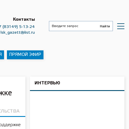
Контакты
7 (83149) 5-13-24
lsk_gazett@list.ru
Я
ПРЯМОЙ ЭФИР
ИНТЕРВЬЮ
жке
ЕЛЬСТВА
поддержке