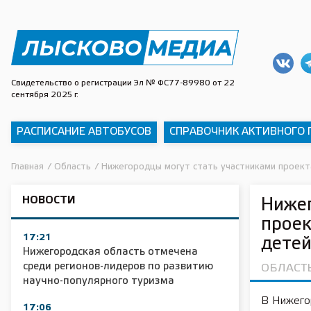
Свидетельство о регистрации Эл № ФС77-89980 от 22
сентября 2025 г.
РАСПИСАНИЕ АВТОБУСОВ
СПРАВОЧНИК АКТИВНОГО
Главная
/
Область
/
Нижегородцы могут стать участниками проект
НОВОСТИ
Нижег
проек
17:21
детей
Нижегородская область отмечена
среди регионов-лидеров по развитию
ОБЛАСТ
научно-популярного туризма
В Нижего
17:06