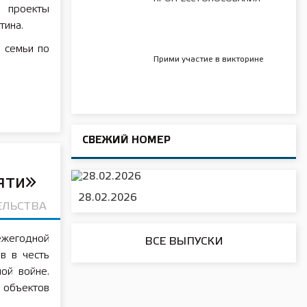
 проекты
тина.
 семьи по
Прими участие в викторине
СВЕЖИЙ НОМЕР
яти»
28.02.2026
ЕЛЬСТВА
ежегодной
ВСЕ ВЫПУСКИ
в в честь
ой войне.
 объектов