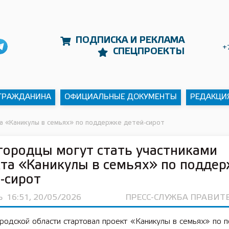
ПОДПИСКА И РЕКЛАМА
+
СПЕЦПРОЕКТЫ
 ГРАЖДАНИНА
ОФИЦИАЛЬНЫЕ ДОКУМЕНТЫ
РЕДАКЦИ
а «Каникулы в семьях» по поддержке детей-сирот
ородцы могут стать участниками
та «Каникулы в семьях» по поддер
-сирот
Ь
16:51, 20/05/2026
ПРЕСС-СЛУЖБА ПРАВИТ
родской области стартовал проект «Каникулы в семьях» по 