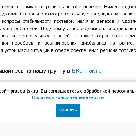
 темой в рамках встречи стало обеспечение Нижегородско
дуктами. Стороны рассмотрели текущую ситуацию на топлив
, вопросы стабильности поставок, наличия запасов и удовл
сех потребителей. Подчёркнута необходимость координации
ных и региональных властей, а также отраслевых ком
ения перебоев и возникновения дисбаланса на рынке,
я устойчивой ситуации в сфере обеспечения региона топливо
вайтесь на нашу группу в
ВКонтакте
сайт pravda-lsk.ru, Вы соглашаетесь с обработкой персональ
Политика конфиденциальности
ЛЬНЫЕ ДОКУМЕНТЫ
Принять