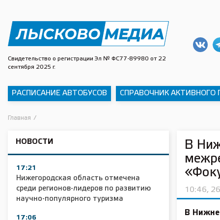
Свидетельство о регистрации Эл № ФС77-89980 от 22
сентября 2025 г.
РАСПИСАНИЕ АВТОБУСОВ
СПРАВОЧНИК АКТИВНОГО
Главная
/
НОВОСТИ
В Ниж
межре
17:21
«Фоку
Нижегородская область отмечена
среди регионов-лидеров по развитию
10:46, 2
научно-популярного туризма
В Нижне
17:06