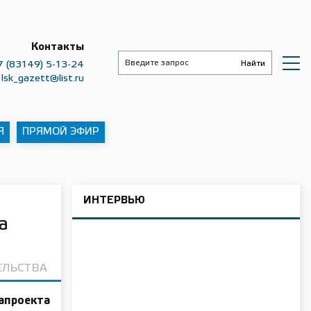
Контакты
7 (83149) 5-13-24
lsk_gazett@list.ru
Я
ПРЯМОЙ ЭФИР
ИНТЕРВЬЮ
а
ЕЛЬСТВА
апроекта