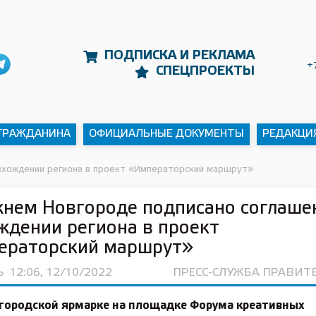
ПОДПИСКА И РЕКЛАМА
+
СПЕЦПРОЕКТЫ
 ГРАЖДАНИНА
ОФИЦИАЛЬНЫЕ ДОКУМЕНТЫ
РЕДАКЦИ
вхождении региона в проект «Императорский маршрут»
нем Новгороде подписано соглаше
ждении региона в проект
ераторский маршрут»
Ь
12:06, 12/10/2022
ПРЕСС-СЛУЖБА ПРАВИТ
городской ярмарке на площадке Форума креативных