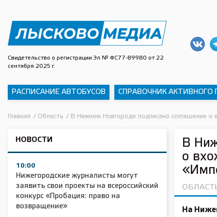
Свидетельство о регистрации Эл № ФС77-89980 от 22
сентября 2025 г.
РАСПИСАНИЕ АВТОБУСОВ
СПРАВОЧНИК АКТИВНОГО
Главная
/
Область
/
В Нижнем Новгороде подписано соглашение о 
НОВОСТИ
В Ниж
о вхо
10:00
«Имп
Нижегородские журналисты могут
заявить свои проекты на всероссийский
ОБЛАСТ
конкурс «Пробация: право на
возвращение»
На Ниже