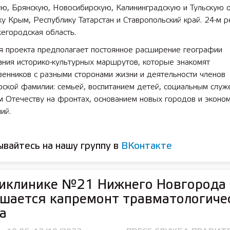
ю, Брянскую, Новосибирскую, Калининградскую и Тульскую о
у Крым, Республику Татарстан и Ставропольский край. 24-м 
егородская область.
я проекта предполагает постоянное расширение географии
ания историко-культурных маршрутов, которые знакомят
енников с разными сторонами жизни и деятельности членов
ской фамилии: семьей, воспитанием детей, социальным служ
м Отечеству на фронтах, основанием новых городов и эконо
ий.
вайтесь на нашу группу в
ВКонтакте
ликлинике №21 Нижнего Новгорода
шается капремонт травматологиче
а