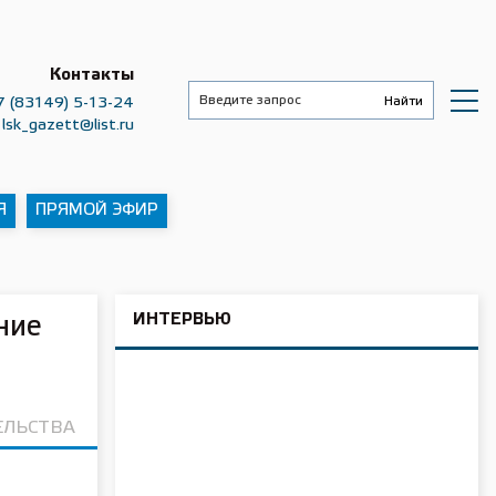
Контакты
7 (83149) 5-13-24
lsk_gazett@list.ru
Я
ПРЯМОЙ ЭФИР
ИНТЕРВЬЮ
ние
ЕЛЬСТВА