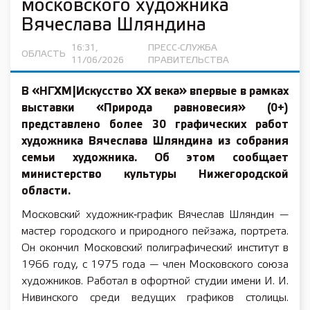
московского художника
Вячеслава Шляндина
16:31,
ПРЕСС-СЛУЖБА
ОБЛАСТЬ
11/06/2026
ПРАВИТЕЛЬСТВА
В «НГХМ|Искусство XX века» впервые в рамках
выставки «Природа равновесия» (0+)
представлено более 30 графических работ
художника Вячеслава Шляндина из собрания
семьи художника. Об этом сообщает
министерство культуры Нижегородской
области.
Московский художник‑график Вячеслав Шляндин —
мастер городского и природного пейзажа, портрета.
Он окончил Московский полиграфический институт в
1966 году, с 1975 года — член Московского союза
художников. Работал в офортной студии имени И. И.
Нивинского среди ведущих графиков столицы.