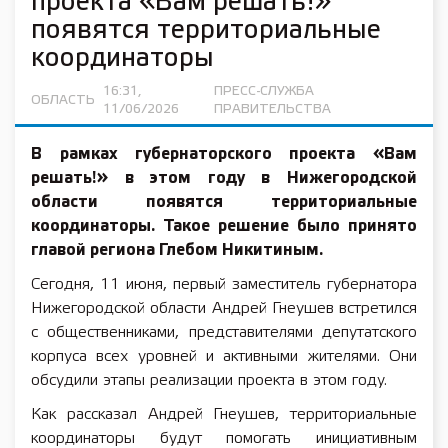
проекта «Вам решать!»
появятся территориальные
координаторы
16:31,
ПРЕСС-СЛУЖБА
ОБЛАСТЬ
11/06/2026
ПРАВИТЕЛЬСТВА
В рамках губернаторского проекта «Вам
решать!» в этом году в Нижегородской
области появятся территориальные
координаторы. Такое решение было принято
главой региона Глебом Никитиным.
Сегодня, 11 июня, первый заместитель губернатора
Нижегородской области Андрей Гнеушев встретился
с общественниками, представителями депутатского
корпуса всех уровней и активными жителями. Они
обсудили этапы реализации проекта в этом году.
Как рассказал Андрей Гнеушев, территориальные
координаторы будут помогать инициативным