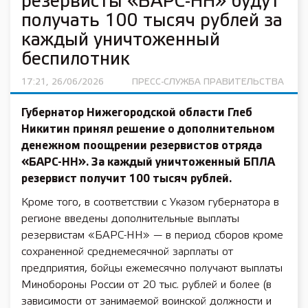
резервисты «БАРС-НН» будут
получать 100 тысяч рублей за
каждый уничтоженный
беспилотник
17:21, 26/06/2026
ПРЕСС-СЛУЖБА ПРАВИТЕЛЬСТВА
Губернатор Нижегородской области Глеб
Никитин принял решение о дополнительном
денежном поощрении резервистов отряда
«БАРС-НН». За каждый уничтоженный БПЛА
резервист получит 100 тысяч рублей.
Кроме того, в соответствии с Указом губернатора в
регионе введены дополнительные выплаты
резервистам «БАРС-НН» — в период сборов кроме
сохраненной среднемесячной зарплаты от
предприятия, бойцы ежемесячно получают выплаты
Минобороны России от 20 тыс. рублей и более (в
зависимости от занимаемой воинской должности и