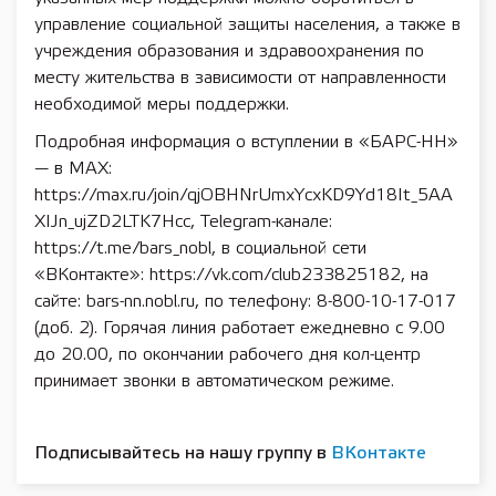
управление социальной защиты населения, а также в
учреждения образования и здравоохранения по
месту жительства в зависимости от направленности
необходимой меры поддержки.
Подробная информация о вступлении в «БАРС-НН»
— в MAX:
https://max.ru/join/qjOBHNrUmxYcxKD9Yd18It_5AA
XIJn_ujZD2LTK7Hcc, Telegram-канале:
https://t.me/bars_nobl, в социальной сети
«ВКонтакте»: https://vk.com/club233825182, на
сайте: bars-nn.nobl.ru, по телефону: 8-800-10-17-017
(доб. 2). Горячая линия работает ежедневно с 9.00
до 20.00, по окончании рабочего дня кол-центр
принимает звонки в автоматическом режиме.
Подписывайтесь на нашу группу в
ВКонтакте