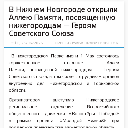
В Нижнем Новгороде открыли
Аллею Памяти, посвященную
нижегородцам — Героям
Советского Союза
15:11, 26/06/2026
ПРЕСС-СЛУЖБА ПРАВИТЕЛЬСТВА
В нижегородском Парке имени 1 Мая состоялось
торжественное открытие Аллеи
Памяти, посвященной нижегородцам — Героям
Советского Союза, в том числе сотрудникам органов
внутренних дел Нижегородской и Горьковской
области.
Организатором выступило Нижегородское
региональное отделение Всероссийского
общественного движения «Волонтёры Победы»
в рамках проекта «Молодой Нижний» при
поддержке правительства Нижегородской области.