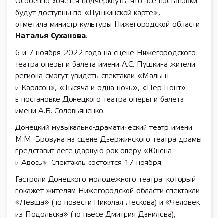
Особенно хочется подчеркнуть, что все постановки
будут доступны по «Пушкинской карте», —
отметила министр культуры Нижегородской области
Наталья Суханова
.
6 и 7 ноября 2022 года на сцене Нижегородского
театра оперы и балета имени А.С. Пушкина жители
региона смогут увидеть спектакли «Малыш
и Карлсон», «Тысяча и одна ночь», «Пер Гюнт»
в постановке Донецкого театра оперы и балета
имени А.Б. Соловьяненко.
Донецкий музыкально-драматический театр имени
М.М. Бровуна на сцене Дзержинского театра драмы
представит легендарную рок-оперу «Юнона
и Авось». Спектакль состоится 17 ноября.
Гастроли Донецкого молодежного театра, который
покажет жителям Нижегородской области спектакли
«Левша» (по повести Николая Лескова) и «Человек
из Подольска» (по пьесе Дмитрия Данилова),