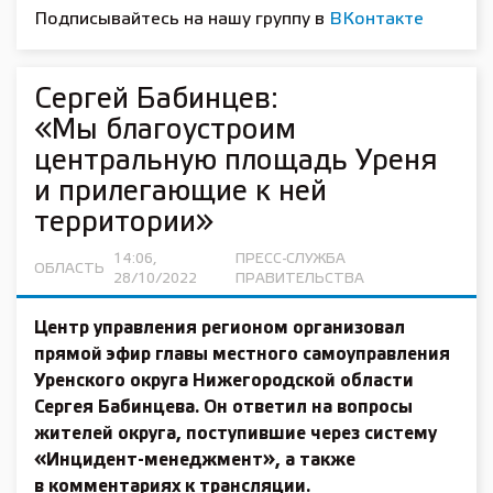
Подписывайтесь на нашу группу в
ВКонтакте
Сергей Бабинцев:
«Мы благоустроим
центральную площадь Уреня
и прилегающие к ней
территории»
14:06,
ПРЕСС-СЛУЖБА
ОБЛАСТЬ
28/10/2022
ПРАВИТЕЛЬСТВА
Центр управления регионом организовал
прямой эфир главы местного самоуправления
Уренского округа Нижегородской области
Сергея Бабинцева.
Он ответил на вопросы
жителей округа, поступившие через систему
«Инцидент-менеджмент», а также
в комментариях к трансляции.