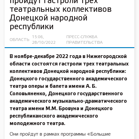
пройдут гастроли трех
театральных коллективов
Донецкой народной
республики
15:06,
ПРЕСС-СЛУЖБА
ОБЛАСТЬ
28/10/2022
ПРАВИТЕЛЬСТВА
В ноябре-декабре 2022 года в Нижегородской
области состоятся гастроли трех театральных
коллективов Донецкой народной республики:
Донецкого государственного академического
театра оперы и балета имени А. Б.
Соловьяненко, Донецкого государственного
академического музыкально-драматического
театра имени М.М. Бровуна и Донецкого
республиканского академического
молодежного театра.
Они пройдут в рамках программы «Большие