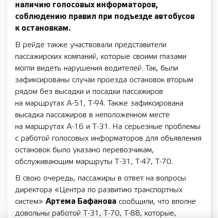
наличию голосовых информаторов,
соблюдению правил при подъезде автобусов
к остановкам.
В рейде также участвовали представители
пассажирских компаний, которые своими глазами
могли видеть нарушения водителей. Так, были
зафиксированы случаи проезда остановок вторым
рядом без высадки и посадки пассажиров
на маршрутах А-51, Т-94. Также зафиксирована
высадка пассажиров в неположенном месте
на маршрутах А-16 и Т-31. На серьезные проблемы
с работой голосовых информаторов для объявления
остановок было указано перевозчикам,
обслуживающим маршруты Т-31, Т-47, Т-70.
В свою очередь, пассажиры в ответ на вопросы
директора «Центра по развитию транспортных
систем»
Артема Бафанова
сообщили, что вполне
довольны работой Т-31, Т-70, Т-88, которые,