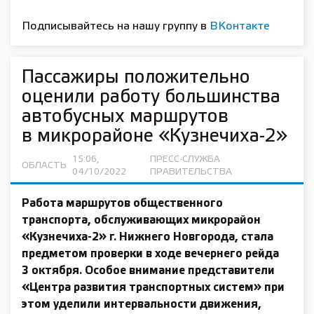
Подписывайтесь на нашу группу в
ВКонтакте
Пассажиры положительно
оценили работу большинства
автобусных маршрутов
в микрорайоне «Кузнечиха-2»
15:06,
ПРЕСС-СЛУЖБА
ОБЛАСТЬ
04/10/2022
ПРАВИТЕЛЬСТВА
Работа маршрутов общественного
транспорта, обслуживающих микрорайон
«Кузнечиха-2» г. Нижнего Новгорода, стала
предметом проверки в ходе вечернего рейда
3 октября. Особое внимание представители
«Центра развития транспортных систем» при
этом уделили интервальности движения,