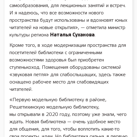
самообразования, для лекционных занятий и встреч.
И я надеюсь, что все возможности нового
пространства будут использованы и вдохновят юных
читателей на новые открытия», — отметила министр
культуры региона
Наталья Суханова
.
Кроме того, в ходе модернизации пространства для
посетителей библиотеки с ограниченными
возможностями здоровья был приобретен
ступенькоход. Помещения оборудованы системой
«звуковая петля» для слабослышащих, здесь также
оснащено рабочее место для слабовидящих
читателей.
«Первую модельную библиотеку в районе,
Решетихинскую модельную библиотеку,
мы открывали в 2020 году, поэтому уже знали, чего
ждать. Новая библиотека — очень удобное место
для общения, для того, чтобы воплотить какие-то
свои проекты, идеи. Но библиотека сильна, в первую