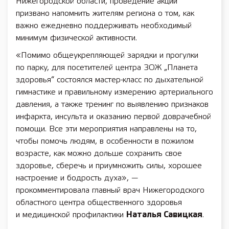
Нижегородской области, проведение акции
призвано напомнить жителям региона о том, как
важно ежедневно поддерживать необходимый
минимум физической активности.
«Помимо общеукрепляющей зарядки и прогулки
по парку, для посетителей центра ЗОЖ „Планета
здоровья“ состоялся мастер-класс по дыхательной
гимнастике и правильному измерению артериального
давления, а также тренинг по выявлению признаков
инфаркта, инсульта и оказанию первой доврачебной
помощи. Все эти мероприятия направлены на то,
чтобы помочь людям, в особенности в пожилом
возрасте, как можно дольше сохранить свое
здоровье, сберечь и приумножить силы, хорошее
настроение и бодрость духа», —
прокомментировала главный врач Нижегородского
областного центра общественного здоровья
и медицинской профилактики
Наталья Савицкая
.