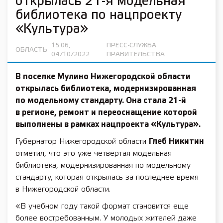
открылась 21-я модельная
библиотека по нацпроекту
«Культура»
15:06,
ПРЕСС-СЛУЖБА
ОБЛАСТЬ
04/10/2022
ПРАВИТЕЛЬСТВА
В поселке Мулино Нижегородской области
открылась библиотека, модернизированная
по модельному стандарту. Она стала 21-й
в регионе, ремонт и переоснащение которой
выполнены в рамках
нацпроекта «Культура».
Губернатор Нижегородской области
Глеб Никитин
отметил, что это уже четвертая модельная
библиотека, модернизированная по модельному
стандарту, которая открылась за последнее время
в Нижегородской области.
«В учебном году такой формат становится еще
более востребованным. У молодых жителей даже