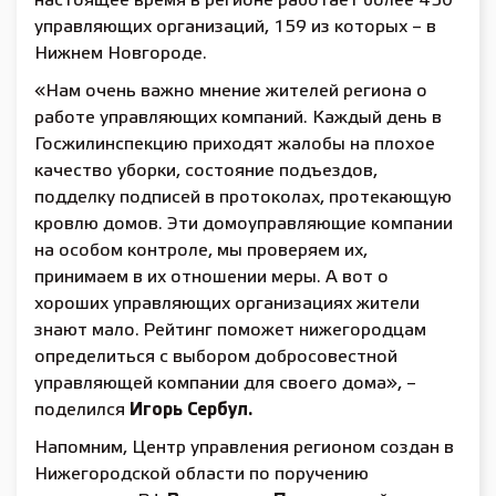
настоящее время в регионе работает более 450
управляющих организаций, 159 из которых – в
Нижнем Новгороде.
«Нам очень важно мнение жителей региона о
работе управляющих компаний. Каждый день в
Госжилинспекцию приходят жалобы на плохое
качество уборки, состояние подъездов,
подделку подписей в протоколах, протекающую
кровлю домов. Эти домоуправляющие компании
на особом контроле, мы проверяем их,
принимаем в их отношении меры. А вот о
хороших управляющих организациях жители
знают мало. Рейтинг поможет нижегородцам
определиться с выбором добросовестной
управляющей компании для своего дома», –
поделился
Игорь Сербул.
Напомним, Центр управления регионом создан в
Нижегородской области по поручению