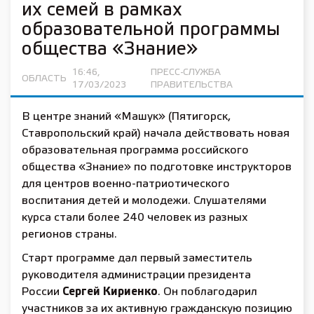
их семей в рамках
образовательной программы
общества «Знание»
16:46,
ПРЕСС-СЛУЖБА
ОБЛАСТЬ
17/03/2023
ПРАВИТЕЛЬСТВА
В центре знаний «Машук» (Пятигорск,
Ставропольский край) начала действовать новая
образовательная программа российского
общества «Знание» по подготовке инструкторов
для центров военно-патриотического
воспитания детей и молодежи. Слушателями
курса стали более 240 человек из разных
регионов страны.
Старт программе дал первый заместитель
руководителя администрации президента
России
Сергей Кириенко
. Он поблагодарил
участников за их активную гражданскую позицию