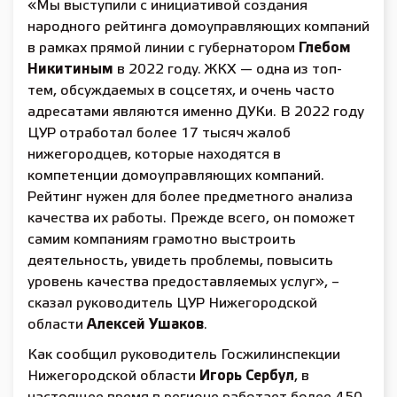
«Мы выступили с инициативой создания
народного рейтинга домоуправляющих компаний
в рамках прямой линии с губернатором
Глебом
Никитиным
в 2022 году. ЖКХ — одна из топ-
тем, обсуждаемых в соцсетях, и очень часто
адресатами являются именно ДУКи. В 2022 году
ЦУР отработал более 17 тысяч жалоб
нижегородцев, которые находятся в
компетенции домоуправляющих компаний.
Рейтинг нужен для более предметного анализа
качества их работы. Прежде всего, он поможет
самим компаниям грамотно выстроить
деятельность, увидеть проблемы, повысить
уровень качества предоставляемых услуг», –
сказал руководитель ЦУР Нижегородской
области
Алексей Ушаков
.
Как сообщил руководитель Госжилинспекции
Нижегородской области
Игорь Сербул
, в