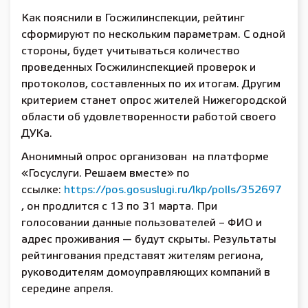
Как пояснили в Госжилинспекции, рейтинг
сформируют по нескольким параметрам. С одной
стороны, будет учитываться количество
проведенных Госжилинспекцией проверок и
протоколов, составленных по их итогам. Другим
критерием станет опрос жителей Нижегородской
области об удовлетворенности работой своего
ДУКа.
Анонимный опрос организован на платформе
«Госуслуги. Решаем вместе» по
ссылке:
https://pos.gosuslugi.ru/lkp/polls/352697
, он продлится с 13 по 31 марта. При
голосовании данные пользователей – ФИО и
адрес проживания — будут скрыты. Результаты
рейтингования представят жителям региона,
руководителям домоуправляющих компаний в
середине апреля.