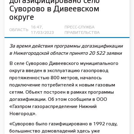
догазифицировано село
Суворово в Дивеевском
округе
16:47,
ПРЕСС-СЛУЖБА
ОБЛАСТЬ
17/03/2023
ПРАВИТЕЛЬСТВА
За время действия программы догазицификации
в Нижегородской области принято 20 522 заявки
В селе Суворово Дивеевского муниципального
округа введен в эксплуатацию газопровод
протяженностью 800 метров, началось
подключение потребителей к новым газовым
сетям. Объект построен в рамках программы
догазификации. Об этом сообщили в ООО
«Газпром газораспределение Нижний
Новгород».
«Суворово было газифицировано в 1992 году,
большинство домовладений здесь уже