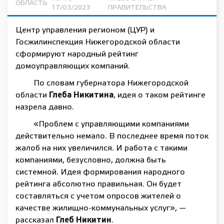
ОБЛАСТЬ
17/03/2023
ПРАВИТЕЛЬСТВА
Центр управления регионом (ЦУР) и
Госжилинспекция Нижегородской области
сформируют народный рейтинг
домоуправляющих компаний.
По словам губернатора Нижегородской
области
Глеба Никитина
, идея о таком рейтинге
назрела давно.
«Проблем с управляющими компаниями
действительно немало. В последнее время поток
жалоб на них увеличился. И работа с такими
компаниями, безусловно, должна быть
системной. Идея формирования народного
рейтинга абсолютно правильная. Он будет
составляться с учетом опросов жителей о
качестве жилищно-коммунальных услуг», —
рассказал
Глеб Никитин
.