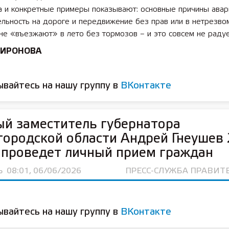
а и конкретные примеры показывают: основные причины авар
льность на дороге и передвижение без прав или в нетрезво
е «въезжают» в лето без тормозов – и это совсем не радуе
МИРОНОВА
вайтесь на нашу группу в
ВКонтакте
й заместитель губернатора
ородской области Андрей Гнеушев 
проведет личный прием граждан
Ь
08:01, 06/06/2026
ПРЕСС-СЛУЖБА ПРАВИТ
вайтесь на нашу группу в
ВКонтакте