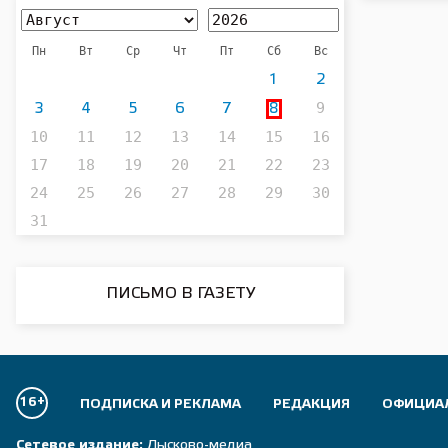
Пн
Вт
Ср
Чт
Пт
Сб
Вс
1
2
9
3
4
5
6
7
8
10
11
12
13
14
15
16
17
18
19
20
21
22
23
24
25
26
27
28
29
30
31
ПИСЬМО В ГАЗЕТУ
16+
ПОДПИСКА И РЕКЛАМА
РЕДАКЦИЯ
ОФИЦИА
Сетевое издание:
Лысково-медиа