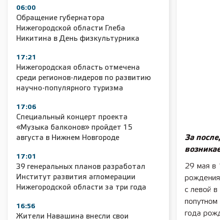
06:00
Обращение губернатора
Нижегородской области Глеба
Никитина в День физкультурника
17:21
Нижегородская область отмечена
среди регионов-лидеров по развитию
научно-популярного туризма
17:06
Специальный концерт проекта
«Музыка балконов» пройдет 15
За после
августа в Нижнем Новгороде
возникае
17:01
29 мая в
39 генеральных планов разработал
Институт развития агломерации
рождения,
Нижегородской области за три года
с левой в
попутном
16:56
года рожд
Жители Навашина внесли свои