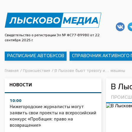
Свидетельство о регистрации Эл № ФС77-89980 от 22
сентября 2025 г.
РАСПИСАНИЕ АВТОБУСОВ
СПРАВОЧНИК АКТИВНОГО
Главная
/
Происшествия
/
В Лыскове бьют тревогу и… машины
НОВОСТИ
В Лы
ПРОИСШ
10:00
Нижегородские журналисты могут
заявить свои проекты на всероссийский
конкурс «Пробация: право на
возвращение»