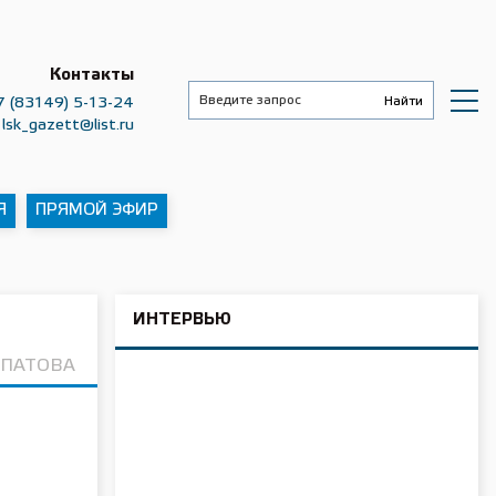
Контакты
7 (83149) 5-13-24
lsk_gazett@list.ru
Я
ПРЯМОЙ ЭФИР
ИНТЕРВЬЮ
ИПАТОВА