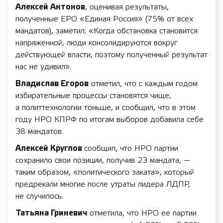
Алексей Антонов
, оценивая результаты,
полученные ЕРО «Единая Россия» (75% от всех
мандатов), заметил: «Когда обстановка становится
напряженной, люди консолидируются вокруг
действующей власти, поэтому полученный результат
нас не удивил».
Владислав Егоров
отметил, что с каждым годом
избирательные процессы становятся чище,
а политтехнологии тоньше, и сообщил, что в этом
году НРО КПРФ по итогам выборов добавила себе
38 мандатов.
Алексей Круглов
сообщил, что НРО партии
сохранило свои позиции, получив 23 мандата, —
таким образом, «политического заката», который
предрекали многие после утраты лидера ЛДПР,
не случилось.
Татьяна Гриневич
отметила, что НРО ее партии