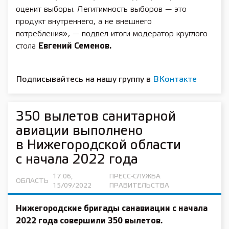
оценит выборы. Легитимность выборов — это
продукт внутреннего, а не внешнего
потребления», — подвел итоги модератор круглого
стола
Евгений Семенов.
Подписывайтесь на нашу группу в
ВКонтакте
350 вылетов санитарной
авиации выполнено
в Нижегородской области
с начала 2022 года
17:06,
ПРЕСС-СЛУЖБА
ОБЛАСТЬ
15/09/2022
ПРАВИТЕЛЬСТВА
Нижегородские бригады санавиации с начала
2022 года совершили 350 вылетов.