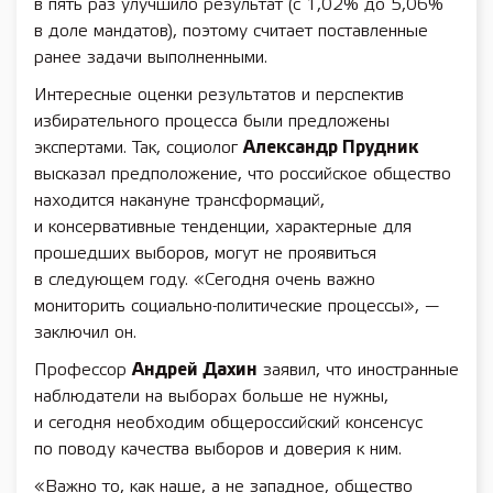
в пять раз улучшило результат (с 1,02% до 5,06%
в доле мандатов), поэтому считает поставленные
ранее задачи выполненными.
Интересные оценки результатов и перспектив
избирательного процесса были предложены
экспертами. Так, социолог
Александр Прудник
высказал предположение, что российское общество
находится накануне трансформаций,
и консервативные тенденции, характерные для
прошедших выборов, могут не проявиться
в следующем году. «Сегодня очень важно
мониторить социально-политические процессы», —
заключил он.
Профессор
Андрей Дахин
заявил, что иностранные
наблюдатели на выборах больше не нужны,
и сегодня необходим общероссийский консенсус
по поводу качества выборов и доверия к ним.
«Важно то, как наше, а не западное, общество