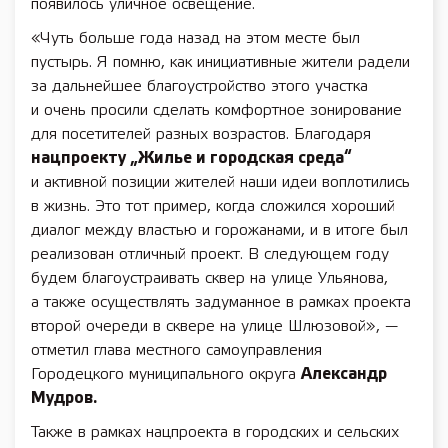
появилось уличное освещение.
«Чуть больше года назад на этом месте был
пустырь. Я помню, как инициативные жители радели
за дальнейшее благоустройство этого участка
и очень просили сделать комфортное зонирование
для посетителей разных возрастов. Благодаря
нацпроекту „Жилье и городская среда“
и активной позиции жителей наши идеи воплотились
в жизнь. Это тот пример, когда сложился хороший
диалог между властью и горожанами, и в итоге был
реализован отличный проект. В следующем году
будем благоустраивать сквер на улице Ульянова,
а также осуществлять задуманное в рамках проекта
второй очереди в сквере на улице Шлюзовой», —
отметил глава местного самоуправления
Городецкого муниципального округа
Александр
Мудров.
Также в рамках нацпроекта в городских и сельских