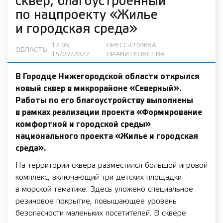
сквер, благоустроенный
по нацпроекту «Жилье
и городская среда»
17:06,
ПРЕСС-СЛУЖБА
ОБЛАСТЬ
15/09/2022
ПРАВИТЕЛЬСТВА
В Городце Нижегородской области открылся
новый сквер в микрорайоне «Северный».
Работы по его благоустройству выполнены
в рамках реализации проекта «Формирование
комфортной и городской среды»
национального проекта «Жилье и городская
среда».
На территории сквера разместился большой игровой
комплекс, включающий три детских площадки
в морской тематике. Здесь уложено специальное
резиновое покрытие, повышающее уровень
безопасности маленьких посетителей. В сквере