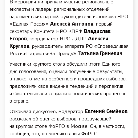
В мероприятии приняли участие региональные
эксперты и лидеры региональных отделений
парламентских партий: руководитель исполкома НРО
«Единая Россия»
Алексей Антонов
, первый
секретарь Комитета НРО КПРФ
Владислав
Егоров
, координатор НРО ЛДПР
Алексей
Круглов
, руководитель аппарата РО «Справедливая
Россия-Патриоты-За Правду»
Татьяна Гриневич
.
Участники круглого стола обсудили итоги Единого
дня голосования, оценили полученные результаты,
а также, отметив особенности прошедших выборов,
предложили свое видение тенденций и перспектив
избирательных и социально-политических процессов
в стране.
Открывая дискуссию, модератор
Евгений Семёнов
рассказал об оценке выборов, прозвучавшей
на круглом столе ФоРГО в Москве. Он, в частности,
сообщил, что, по мнению главы ФоРГО