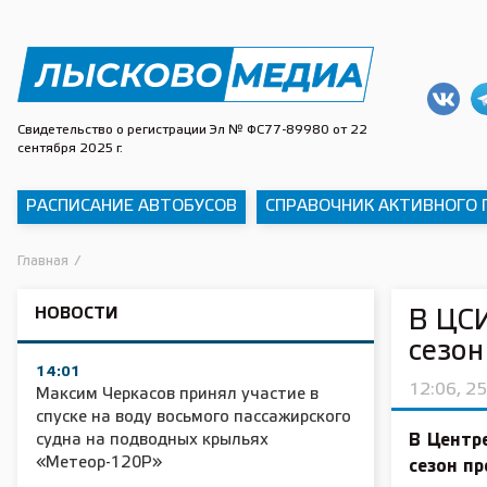
Свидетельство о регистрации Эл № ФС77-89980 от 22
сентября 2025 г.
РАСПИСАНИЕ АВТОБУСОВ
СПРАВОЧНИК АКТИВНОГО
Главная
/
НОВОСТИ
В ЦСИ
сезон
14:01
12:06, 2
Максим Черкасов принял участие в
спуске на воду восьмого пассажирского
судна на подводных крыльях
В Центр
«Метеор-120Р»
сезон п