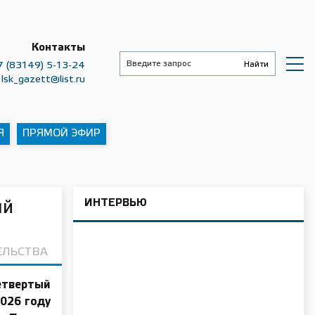
Контакты
7 (83149) 5-13-24
lsk_gazett@list.ru
Я
ПРЯМОЙ ЭФИР
ИНТЕРВЬЮ
ый
ЕЛЬСТВА
етвертый
026 году