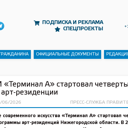
ПОДПИСКА И РЕКЛАМА
+
СПЕЦПРОЕКТЫ
 ГРАЖДАНИНА
ОФИЦИАЛЬНЫЕ ДОКУМЕНТЫ
РЕДАКЦИ
 «Терминал А» стартовал четверт
 арт-резиденции
5/06/2026
ПРЕСС-СЛУЖБА ПРАВИТ
е современного искусства «Терминал А» стартовал ч
рограммы арт-резиденций Нижегородской области. В 2