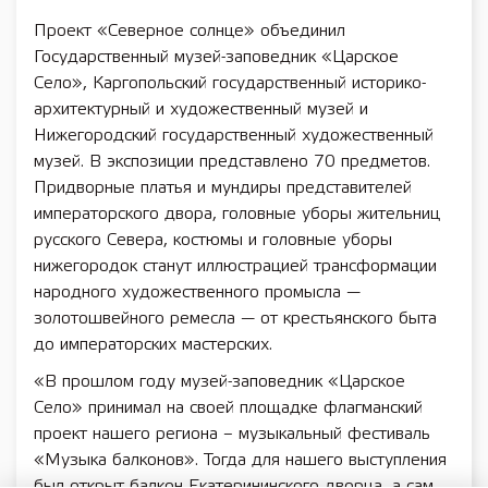
Проект «Северное солнце» объединил
Государственный музей-заповедник «Царское
Село», Каргопольский государственный историко-
архитектурный и художественный музей и
Нижегородский государственный художественный
музей. В экспозиции представлено 70 предметов.
Придворные платья и мундиры представителей
императорского двора, головные уборы жительниц
русского Севера, костюмы и головные уборы
нижегородок станут иллюстрацией трансформации
народного художественного промысла —
золотошвейного ремесла — от крестьянского быта
до императорских мастерских.
«В прошлом году музей-заповедник «Царское
Село» принимал на своей площадке флагманский
проект нашего региона – музыкальный фестиваль
«Музыка балконов». Тогда для нашего выступления
был открыт балкон Екатерининского дворца, а сам