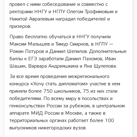
провел с ними собеседование и совместно с
ректорами ННГУ и НГЛУ Олегом Трофимовым и
Никитой Авралевым наградил победителей и
призеров.
Право бесплатно обучаться в ННГУ получили
Максим Малышев и Тимур Смирнов, в НГЛУ —
Роман Потуров и Даниил Шепилов. Дополнительные
баллы к ЕГЭ заработали Даниил Пахомов, Иван
Шашин, Варвара Андрияшкина и Яна Щулепова.
За все время проведения межрегионального
конкурса «Хочу стать дипломатом» участие в нем
приняли более 750 школьников, 75 из них стали
победителями. По всему миру в посольствах и
генконсульствах России за рубежом, в центральном
аппарате МИД России в Москве, а также в
территориальных органах работает более 100
выпускников нижегородских вузов.