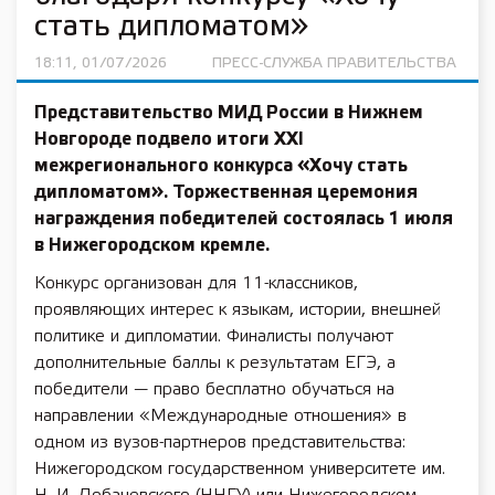
стать дипломатом»
18:11, 01/07/2026
ПРЕСС-СЛУЖБА ПРАВИТЕЛЬСТВА
Представительство МИД России в Нижнем
Новгороде подвело итоги XXI
межрегионального конкурса «Хочу стать
дипломатом». Торжественная церемония
награждения победителей состоялась 1 июля
в Нижегородском кремле.
Конкурс организован для 11-классников,
проявляющих интерес к языкам, истории, внешней
политике и дипломатии. Финалисты получают
дополнительные баллы к результатам ЕГЭ, а
победители — право бесплатно обучаться на
направлении «Международные отношения» в
одном из вузов-партнеров представительства:
Нижегородском государственном университете им.