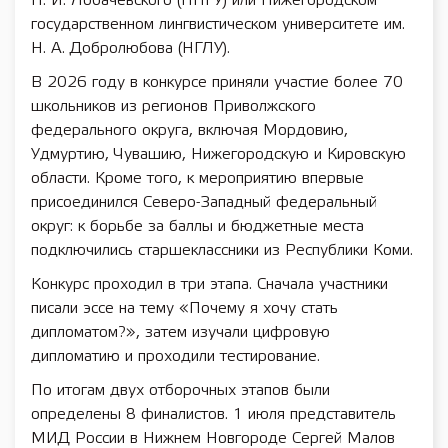
Н. И. Лобачевского (ННГУ) или Нижегородском
государственном лингвистическом университете им.
Н. А. Добролюбова (НГЛУ).
В 2026 году в конкурсе приняли участие более 70
школьников из регионов Приволжского
федерального округа, включая Мордовию,
Удмуртию, Чувашию, Нижегородскую и Кировскую
области. Кроме того, к мероприятию впервые
присоединился Северо-Западный федеральный
округ: к борьбе за баллы и бюджетные места
подключились старшеклассники из Республики Коми.
Конкурс проходил в три этапа. Сначала участники
писали эссе на тему «Почему я хочу стать
дипломатом?», затем изучали цифровую
дипломатию и проходили тестирование.
По итогам двух отборочных этапов были
определены 8 финалистов. 1 июля представитель
МИД России в Нижнем Новгороде Сергей Малов