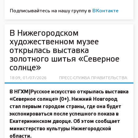
Подписывайтесь на нашу группу в
ВКонтакте
В Нижегородском
художественном музее
открылась выставка
золотного шитья «Северное
солнце»
18:09, 01/07/2026
ПРЕСС-СЛУЖБА ПРАВИТЕЛЬСТВА
В НГХМ|Русское искусство открылась выставка
«Северное солнце» (0+). Нижний Новгород
стал первым городом страны, где она будет
экспонироваться после успешного показа в
Екатерининском дворце. Об этом сообщает
министерство культуры Нижегородской
области.