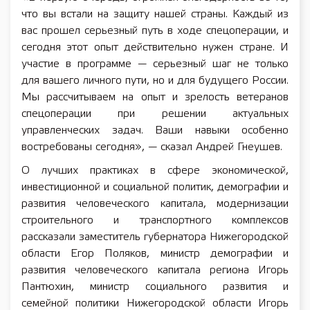
что вы встали на защиту нашей страны. Каждый из
вас прошел серьезный путь в ходе спецоперации, и
сегодня этот опыт действительно нужен стране. И
участие в программе — серьезный шаг не только
для вашего личного пути, но и для будущего России.
Мы рассчитываем на опыт и зрелость ветеранов
спецоперации при решении актуальных
управленческих задач. Ваши навыки особенно
востребованы сегодня», — сказал Андрей Гнеушев.
О лучших практиках в сфере экономической,
инвестиционной и социальной политик, демографии и
развития человеческого капитала, модернизации
строительного и транспортного комплексов
рассказали заместитель губернатора Нижегородской
области Егор Поляков, министр демографии и
развития человеческого капитала региона Игорь
Пантюхин, министр социального развития и
семейной политики Нижегородской области Игорь