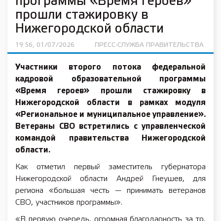
программы «Время героев»
прошли стажировку в
Нижегородской области
19:56, 01/07/2026
ПРЕСС-СЛУЖБА ПРАВИТЕЛЬСТВА
Участники второго потока федеральной
кадровой образовательной программы
«Время героев» прошли стажировку в
Нижегородской области в рамках модуля
«Региональное и муниципальное управление».
Ветераны СВО встретились с управленческой
командой правительства Нижегородской
области.
Как отметил первый заместитель губернатора
Нижегородской области Андрей Гнеушев, для
региона «большая честь — принимать ветеранов
СВО, участников программы».
«В первую очередь, огромная благодарность за то,