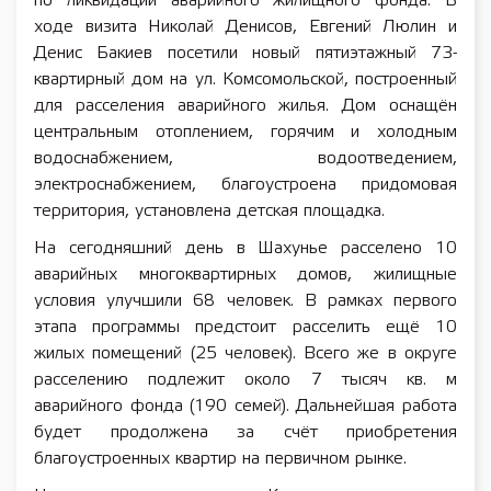
по ликвидации аварийного жилищного фонда. В
ходе визита Николай Денисов, Евгений Люлин и
Денис Бакиев посетили новый пятиэтажный 73-
квартирный дом на ул. Комсомольской, построенный
для расселения аварийного жилья. Дом оснащён
центральным отоплением, горячим и холодным
водоснабжением, водоотведением,
электроснабжением, благоустроена придомовая
территория, установлена детская площадка.
На сегодняшний день в Шахунье расселено 10
аварийных многоквартирных домов, жилищные
условия улучшили 68 человек. В рамках первого
этапа программы предстоит расселить ещё 10
жилых помещений (25 человек). Всего же в округе
расселению подлежит около 7 тысяч кв. м
аварийного фонда (190 семей). Дальнейшая работа
будет продолжена за счёт приобретения
благоустроенных квартир на первичном рынке.