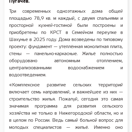
Пугачёв.
Три современных одноэтажных дома общей
площадью 78,9 кв. м каждый, с двумя спальнями и
просторной кухней-гостиной были построены и
приобретены по КРСТ в Семейном переулке в
Шахунье в 2025 году. Дома возведены по типовому
проекту: фундамент — утеплённая монолитная плита,
стены — панельно-каркасные. Жильё полностью
оборудовано автономным отоплением,
централизованными водоснабжением и
водоотведением.
«Комплексное развитие сельских территорий
включает семь направлений, и важнейшее из них —
строительство жилья. Пожалуй, сегодня это самая
значимая программа для развития сельского
хозяйства не только в Нижегородской области, но и
в целом по России. Ведь самый больной вопрос для
молодых специалистов — жильё. Именно оно