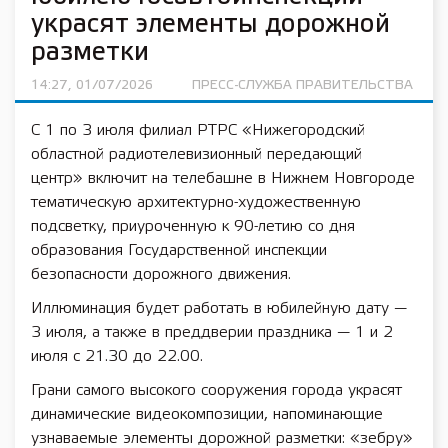
украсят элементы дорожной
разметки
14:27, 01/07/2026
ПРЕСС-СЛУЖБА ПРАВИТЕЛЬСТВА
С 1 по 3 июля филиал РТРС «Нижегородский
областной радиотелевизионный передающий
центр» включит на телебашне в Нижнем Новгороде
тематическую архитектурно-художественную
подсветку, приуроченную к 90-летию со дня
образования Государственной инспекции
безопасности дорожного движения.
Иллюминация будет работать в юбилейную дату —
3 июля, а также в преддверии праздника — 1 и 2
июля с 21.30 до 22.00.
Грани самого высокого сооружения города украсят
динамические видеокомпозиции, напоминающие
узнаваемые элементы дорожной разметки: «зебру»