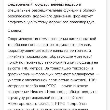
федеральный государственный надзор и
специальные разрешительные функции в области
безопасности дорожного движения, формирует
эффективную систему дорожного правопорядка.
Справка:
Современную систему освещения нижегородской
телебашни составляют светодиодные пиксели,
формирующие световое панно на ее гранях, и
линейные прожекторы, образующие «световой
пояс» по периметру технологической площадки на
высоте 140 метров. За трансляцию текстовой и
графической информации отвечает медиафасад —
участок с увеличенной плотностью пикселей. 196-
метровая телебашня РТРС — самое высокое
сооружение Нижнего Новгорода; объект входит в
структуру региональной вещательной сети
Нижегородского филиала РТРС. Подробная
информация об эфирном телерадиовещании