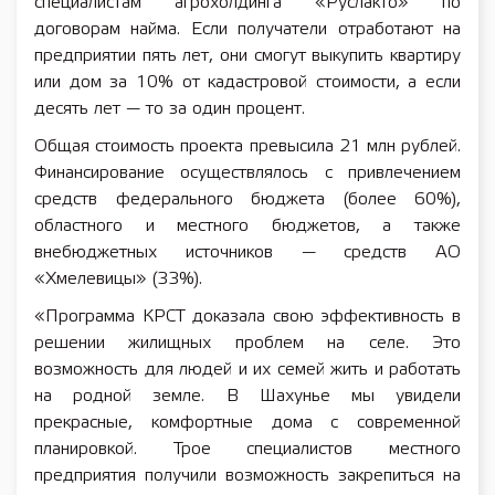
специалистам агрохолдинга «Руслакто» по
договорам найма. Если получатели отработают на
предприятии пять лет, они смогут выкупить квартиру
или дом за 10% от кадастровой стоимости, а если
десять лет — то за один процент.
Общая стоимость проекта превысила 21 млн рублей.
Финансирование осуществлялось с привлечением
средств федерального бюджета (более 60%),
областного и местного бюджетов, а также
внебюджетных источников — средств АО
«Хмелевицы» (33%).
«Программа КРСТ доказала свою эффективность в
решении жилищных проблем на селе. Это
возможность для людей и их семей жить и работать
на родной земле. В Шахунье мы увидели
прекрасные, комфортные дома с современной
планировкой. Трое специалистов местного
предприятия получили возможность закрепиться на