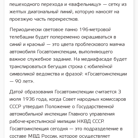
пешеходного перехода и «вафельницу» — сетку из
желтых диагональный линий, которую наносят на
проезжую часть перекрестков.
Периодически световое панно 196-метровой
телебашни будет попеременно окрашиваться в
синий и красный — это цвета проблескового маячка
автомобиля Госавтоинспекции, выполняющего
важное служебное задание. На медиафасаде будет
транслироваться бегущая строка с юбилейной
символикой ведомства и фразой: «Госавтоинспекции
— 90 лет».
Датой образования Госавтоинспекции считается 3
июля 1936 года, когда Совет народных комиссаров
СССР утвердил Положение о Государственной
автомобильной инспекции Главного управления
рабоче-крестьянской милиции НКВД СССР.
Госавтоинспекция сегодня — это подразделение в
составе МВД России, которое осуществляет