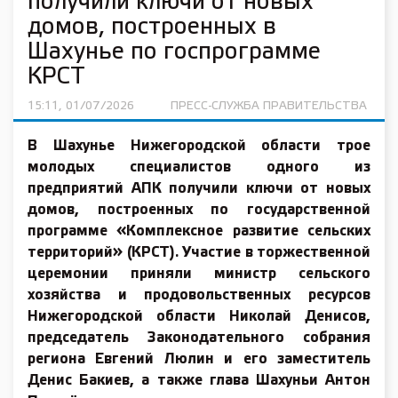
получили ключи от новых
домов, построенных в
Шахунье по госпрограмме
КРСТ
15:11, 01/07/2026
ПРЕСС-СЛУЖБА ПРАВИТЕЛЬСТВА
В Шахунье Нижегородской области трое
молодых специалистов одного из
предприятий АПК получили ключи от новых
домов, построенных по государственной
программе «Комплексное развитие сельских
территорий» (КРСТ). Участие в торжественной
церемонии приняли министр сельского
хозяйства и продовольственных ресурсов
Нижегородской области Николай Денисов,
председатель Законодательного собрания
региона Евгений Люлин и его заместитель
Денис Бакиев, а также глава Шахуньи Антон