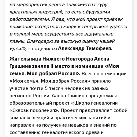
на мероприятии ребята знакомится с гуру
креативных индустрий, то есть с будущими
работодателями. Я рад, что мой проект привлек
внимание экспертного жюри и теперь мне удастся
в полной мере осуществить все задуманные
планы. Благодарю за высокую оценку нашей
идеи!»,
– поделился
Александр Тимофеев.
Жительница Нижнего Новгорода Алена
Гришина заняла
II
место в номинации
«Моя
семья. Моя добрая Россия».
Всего в номинации
«Моя семья. Моя добрая Россия» приняло
участие почти 5 тысяч человек из разных
регионов России. Алена Гришина предложила
образовательный проект «Школа генеалогии
«Сквозь поколения». Проект представляет собой
комплекс лекций и практических занятий и
направлен на получение навыков и знаний по
составлению генеалогического древа и