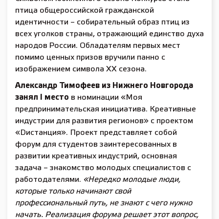
птица общероссийской гражданской
идентичности – собирательный образ птиц из
всех уголков страны, отражающий единство духа
народов России. Обладателям первых мест
помимо ценных призов вручили панно с
изображением символа ХХ сезона.
Александр Тимофеев из Нижнего Новгорода
занял I место
в номинации «Моя
предпринимательская инициатива. Креативные
индустрии для развития регионов» с проектом
«Dистанция». Проект представляет собой
форум для студентов заинтересованных в
развитии креативных индустрий, основная
задача – знакомство молодых специалистов с
работодателями.
«Нередко молодые люди,
которые только начинают свой
профессиональный путь, не знают с чего нужно
начать. Реализация форума решает этот вопрос,