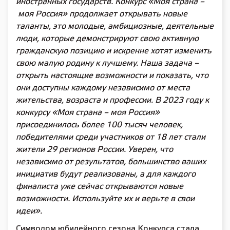
иностранных государств. Конкурс «Моя страна –
моя Россия» продолжает открывать новые
таланты, это молодые, амбициозные, деятельные
люди, которые демонстрируют свою активную
гражданскую позицию и искренне хотят изменить
свою малую родину к лучшему. Наша задача –
открыть настоящие возможности и показать, что
они доступны каждому независимо от места
жительства, возраста и профессии. В 2023 году к
конкурсу «Моя страна – моя Россия»
присоединилось более 100 тысяч человек,
победителями среди участников от 18 лет стали
жители 29 регионов России. Уверен, что
независимо от результатов, большинство ваших
инициатив будут реализованы, а для каждого
финалиста уже сейчас открываются новые
возможности. Используйте их и верьте в свои
идеи».
Символом юбилейного сезона Конкурса стала