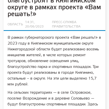
благоустроят в Княгиниском
округе в рамках проекта «Вам
решать!»
14:31,
ПРЕСС-СЛУЖБА
ОБЛАСТЬ
20/06/2023
ПРАВИТЕЛЬСТВА
В рамках губернаторского проекта «Вам решать!» в
2023 году в Княгиниском муниципальном округе
Нижегородской области будет реализовано восемь
инициатив жителей, в числе которых ремонт
тротуаров, обновление освещения улиц,
благоустройство парка и спортивных площадок. Три
проекта будут реализованы в городе Княгинино,
остальные – в округе. На эти цели выделено 15,7
млн рублей.
На сельских территориях — в селе Островское,
поселке Возрождение и в деревне Соловьево —
будут благоустроены спортивные площадки. Здесь