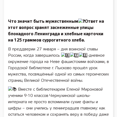
Что значит быть мужественным
Ответ на
этот вопрос хранят заснеженные улицы
блокадного Ленинграда и хлебные карточки
на 125 граммов суррогатного хлеба.
В преддверии 27 января – дня воинской славы
России, когда завершилось
-дневное
окружение города на Неве фашистскими войсками, в
Городской библиотеке г. Лысково прошёл урок
мужества, посвящённый одной из самых героических
страниц Великой Отечественной войны.
Вместе с библиотекарем Еленой Мироновой
ученики 9-10 классов Чернухинской школы-
интерната не просто вспоминали сухие факты и
цифры – они учились у ленинградцев главному: как
остаться человеком и сохранять веру в победу даже