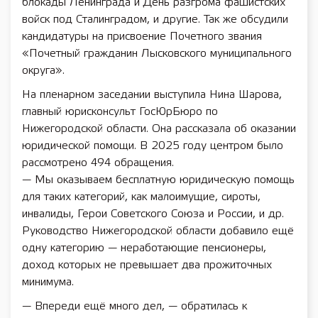
блокады Ленинграда и День разгрома фашистских
войск под Сталинградом, и другие. Так же обсудили
кандидатуры на присвоение Почетного звания
«Почетный гражданин Лысковского муниципального
округа».
На пленарном заседании выступила Нина Шарова,
главный юрисконсульт ГосЮрБюро по
Нижегородской области. Она рассказала об оказании
юридической помощи. В 2025 году центром было
рассмотрено 494 обращения.
— Мы оказываем бесплатную юридическую помощь
для таких категорий, как малоимущие, сироты,
инвалиды, Герои Советского Союза и России, и др.
Руководство Нижегородской области добавило ещё
одну категорию — неработающие пенсионеры,
доход которых не превышает два прожиточных
минимума.
— Впереди ещё много дел, — обратилась к