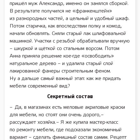
пришёл муж Александр, именно он занялся сборкой.
В результате получился не «франкенштейн»
из разнородных частей, а цельный и удобный шкаф.
Потом старичка, как впоследствии полку и комод,
начали обновлять. Сняли старый лак шлифовальной
машинкой. Участки с резьбой обрабатывали вручную
– шкуркой и щёткой со стальным ворсом. Потом
Анна приняла решение кое-где «освободить»
натуральное дерево – и удалила старый слой
лакированной фанеры строительным феном.
Ну а дальше самый важный этап: как же придать
мебели современный вид?
Секретный состав
– Да, в магазинах есть меловые акриловые краски
для мебели, но стоят они очень дорого, –
рассуждает хозяйка. – Я же купила мастер-­­­класс
по ремонту мебели, где подсказали экономичный
вариант – сделать финишный состав самим. Рецепт