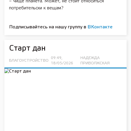
– чище планета. Может, не стоит относиться
потребительски к вещам?
Подписывайтесь на нашу группу в
ВКонтакте
Старт дан
09:49,
НАДЕЖДА
БЛАГОУСТРОЙСТВО
18/05/2026
ПРИВОЛЖСКАЯ