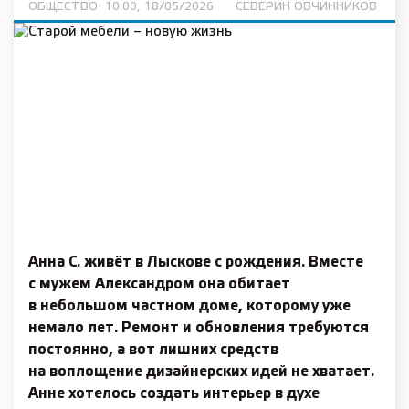
ОБЩЕСТВО
10:00, 18/05/2026
СЕВЕРИН ОВЧИННИКОВ
Анна С. живёт в Лысковe с рождения. Вместе
с мужем Александром она обитает
в небольшом частном доме, которому уже
немало лет. Ремонт и обновления требуются
постоянно, а вот лишних средств
на воплощение дизайнерских идей не хватает.
Анне хотелось создать интерьер в духе