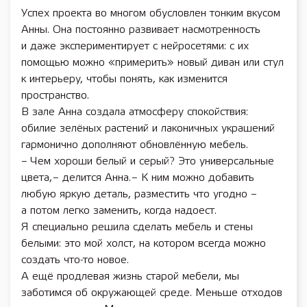
Успех проекта во многом обусловлен тонким вкусом
Анны. Она постоянно развивает насмотренность
и даже экспериментирует с нейросетями: с их
помощью можно «примерить» новый диван или стул
к интерьеру, чтобы понять, как изменится
пространство.
В зале Анна создала атмосферу спокойствия:
обилие зелёных растений и лаконичных украшений
гармонично дополняют обновлённую мебель.
– Чем хороши белый и серый? Это универсальные
цвета, – делится Анна. – К ним можно добавить
любую яркую деталь, разместить что угодно –
а потом легко заменить, когда надоест.
Я специально решила сделать мебель и стены
белыми: это мой холст, на котором всегда можно
создать ­­­что-то новое.
А ещё продлевая жизнь старой мебели, мы
заботимся об окружающей среде. Меньше отходов