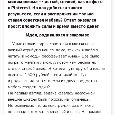
минимализма – чистый, свежий, как на фото
в Pinterest. Но как добиться такого
результата, если в распоряжении только
старая советская мебель? Ответ оказался
прост: вложить силы и время вместо денег.
Идея, родившаяся в закромах
– У нас стояли старая советская книжная полка –
важный атрибут в нашем доме, так как я люблю
читать, и комод, – рассказывает Анна. – Всё было
покрыто жёлтым лаком. А потом нам бесплатно
отдали старый шкаф. Я хотела чуть другой и нашла
всего за 1500 руб­­­­­­­лей почти такой же. Тут
и родилась идея: а что если из двух предметов
мебели создать один?
На первый взгляд, задача казалась несложной:
внешне шкафы были похожи, как близнецы.
Но оказалось, что их конструкции различаются:
не совпадают места креплений и пазы. На помощь