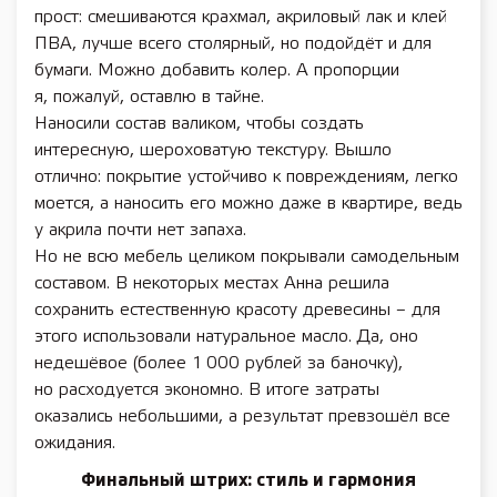
прост: смешиваются крахмал, акриловый лак и клей
ПВА, лучше всего столярный, но подойдёт и для
бумаги. Можно добавить колер. А пропорции
я, пожалуй, оставлю в тайне.
Наносили состав валиком, чтобы создать
интересную, шероховатую текстуру. Вышло
отлично: покрытие устойчиво к повреждениям, легко
моется, а наносить его можно даже в квартире, ведь
у акрила почти нет запаха.
Но не всю мебель целиком покрывали самодельным
составом. В некоторых местах Анна решила
сохранить естественную красоту древесины – для
этого использовали натуральное масло. Да, оно
недешёвое (более 1 000 руб­­­­­­­лей за баночку),
но расходуется экономно. В итоге затраты
оказались небольшими, а результат превзошёл все
ожидания.
Финальный штрих: стиль и гармония