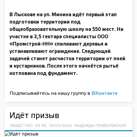
В Лыскове на ул. Минина идёт первый этап
подготовки территории под
общеобразовательную школу на 550 мест. На
участке в 3,5 гектара специалисты ООО
«Промстрой-НН» спиливают деревья и
устанавливают ограждение. Следующей
задачей станет расчистка территории от пней
и кустарников. После этого начнётся рытьё
котлована под фундамент.
Подписывайтесь на нашу группу в
ВКонтакте
Идёт призыв
ОБЩЕСТВО
09:48, 18/05/2026
НАДЕЖДА ПРИВОЛЖСКАЯ