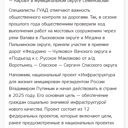
— Киров» в муниципальном округе Семеновский.
Специалисты ГУАД отмечают важность
общественного контроля за дорогами. Так, в сезоне
прошлого года общественники проверили ход
выполнения работ на мостовых сооружениях через
реки Валава в Лысковском округе и Медяна в
Пильнинском округе, приняли участие в приемке
дорог «Федурино — Чулково» Вачского округа и
«Подъезд к с. Русское Маклаково от а/д
Воротынец — Спасское — Сергач» Спасского округа.
Напомним, национальный проект «Инфраструктура
для жизни» инициирован президентом России
Владимиром Путиным и начал действовать в стране
в 2025 году. Его основная цель — обеспечение
граждан социально значимой инфраструктурой
нового качества. Проект состоит из 12
федеральных проектов, которые включают цели,
ранее предусмотренные в национальных проектах