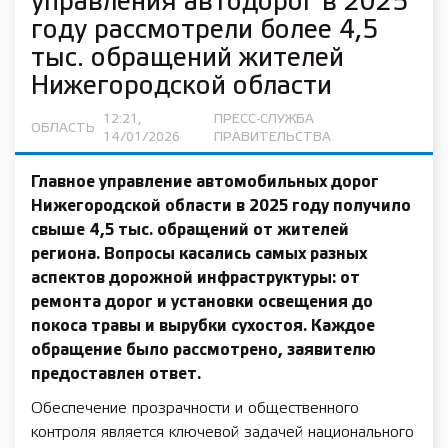
управления автодорог в 2025
году рассмотрели более 4,5
тыс. обращений жителей
Нижегородской области
12:21,
ПРЕСС-СЛУЖБА
ОБЛАСТЬ
14/01/2026
ПРАВИТЕЛЬСТВА
Главное управление автомобильных дорог
Нижегородской области в 2025 году получило
свыше 4,5 тыс. обращений от жителей
региона. Вопросы касались самых разных
аспектов дорожной инфраструктуры: от
ремонта дорог и установки освещения до
покоса травы и вырубки сухостоя. Каждое
обращение было рассмотрено, заявителю
предоставлен ответ.
Обеспечение прозрачности и общественного
контроля является ключевой задачей национального