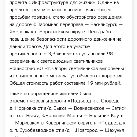
проекта «Инфраструктура для жизни». Одним из
проектов, реализованных по многочисленным
просьбам граждан, стало обустройство освещения
на дороге «Паромная переправа — Васильсурск —
Хмелевка» в Воротынском округе. Цель работ —
повышение безопасности дорожного движения на
данной трассе. Для этого на участке
протяженностью 3,3 километра установили 98
современных светодиодных светильников
мощностью 80 Вт. Опоры светильников выполнены
из оцинкованного металла, устойчивого к коррозии.
Общая стоимость работ составила 19 млн рублей.
Также по обращениям жителей были
отремонтированы дороги «Подъезд к с. Сноведь —
д. Норковка от а/д Выкса — Вознесенское — Сатис»
в г. о. г. Выкса, «Большие Мосты — Большие Круты
— Марковка» в Ковернинском округе и «Подъезд к
р. п. Сухобезводное от а/д Н.Новгород — Шахунья