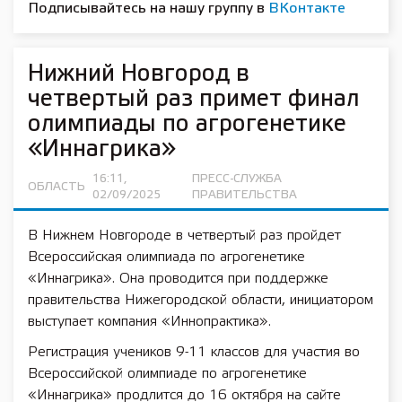
Подписывайтесь на нашу группу в
ВКонтакте
Нижний Новгород в
четвертый раз примет финал
олимпиады по агрогенетике
«Иннагрика»
16:11,
ПРЕСС-СЛУЖБА
ОБЛАСТЬ
02/09/2025
ПРАВИТЕЛЬСТВА
В Нижнем Новгороде в четвертый раз пройдет
Всероссийская олимпиада по агрогенетике
«Иннагрика». Она проводится при поддержке
правительства Нижегородской области, инициатором
выступает компания «Иннопрактика».
Регистрация учеников 9-11 классов для участия во
Всероссийской олимпиаде по агрогенетике
«Иннагрика» продлится до 16 октября на сайте