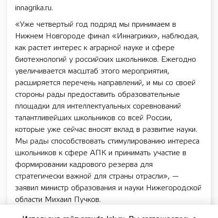
innagrika.ru.
«Уже четвертый год подряд мы принимаем в
Нижнем Новгороде финал «Иннагрики», наблюдая,
как растет интерес к аграрной науке и сфере
биотехнологий у российских школьников. Ежегодно
увеличивается масштаб этого мероприятия,
расширяется перечень направлений, и мы со своей
стороны рады предоставить образовательные
площадки для интеллектуальных соревнований
талантливейших школьников со всей России,
которые уже сейчас вносят вклад в развитие науки.
Мы рады способствовать стимулированию интереса
школьников к сфере АПК и принимать участие в
формировании кадрового резерва для
стратегически важной для страны отрасли», —
заявил министр образования и науки Нижегородской
области Михаил Пучков.
Финал состоится в декабре на площадке ННГУ им.