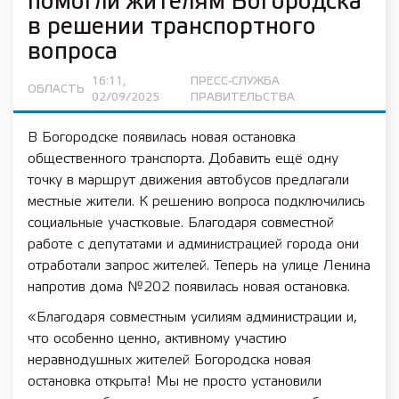
помогли жителям Богородска
в решении транспортного
вопроса
16:11,
ПРЕСС-СЛУЖБА
ОБЛАСТЬ
02/09/2025
ПРАВИТЕЛЬСТВА
В Богородске появилась новая остановка
общественного транспорта. Добавить ещё одну
точку в маршрут движения автобусов предлагали
местные жители. К решению вопроса подключились
социальные участковые. Благодаря совместной
работе с депутатами и администрацией города они
отработали запрос жителей. Теперь на улице Ленина
напротив дома №202 появилась новая остановка.
«Благодаря совместным усилиям администрации и,
что особенно ценно, активному участию
неравнодушных жителей Богородска новая
остановка открыта! Мы не просто установили