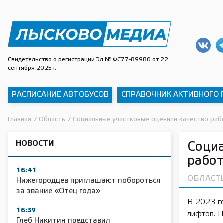
Свидетельство о регистрации Эл № ФС77-89980 от 22
сентября 2025 г.
РАСПИСАНИЕ АВТОБУСОВ
СПРАВОЧНИК АКТИВНОГО
Главная
/
Область
/
Социальные участковые оценили качество раб
НОВОСТИ
Социа
работ
16:41
ОБЛАСТ
Нижегородцев приглашают побороться
за звание «Отец года»
В 2023 г
16:39
лифтов. П
Глеб Никитин представил