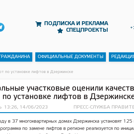
ПОДПИСКА И РЕКЛАМА
+
СПЕЦПРОЕКТЫ
 ГРАЖДАНИНА
ОФИЦИАЛЬНЫЕ ДОКУМЕНТЫ
РЕДАКЦИ
от по установке лифтов в Дзержинске
льные участковые оценили качест
 по установке лифтов в Дзержинск
Ь
13:26, 14/06/2023
ПРЕСС-СЛУЖБА ПРАВИТ
оду в 37 многоквартирных домах Дзержинска установят 125
рограмма по замене лифтов в регионе реализуется по иници