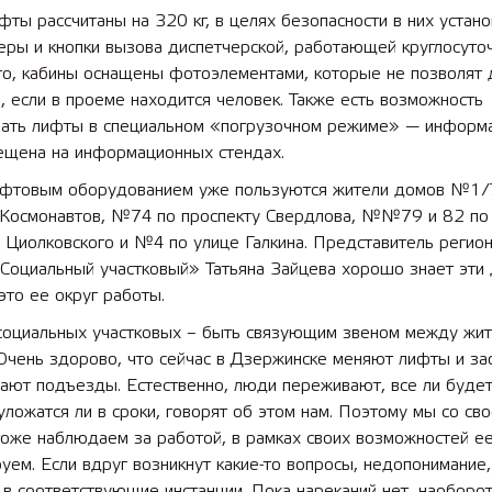
ты рассчитаны на 320 кг, в целях безопасности в них устан
ры и кнопки вызова диспетчерской, работающей круглосуточ
 лет СОШ №2
2025 11 01 Земли
сельскохозяйственного назна
го, кабины оснащены фотоэлементами, которые не позволят
, если в проеме находится человек. Также есть возможность
вать лифты в специальном «погрузочном режиме» — информ
ещена на информационных стендах.
фтовым оборудованием уже пользуются жители домов №1/
 Космонавтов, №74 по проспекту Свердлова, №№79 и 82 по
 Циолковского и №4 по улице Галкина. Представитель регио
Социальный участковый» Татьяна Зайцева хорошо знает эти 
это ее округ работы.
социальных участковых – быть связующим звеном между жит
Очень здорово, что сейчас в Дзержинске меняют лифты и за
ают подъезды. Естественно, люди переживают, все ли будет
уложатся ли в сроки, говорят об этом нам. Поэтому мы со св
тоже наблюдаем за работой, в рамках своих возможностей е
уем. Если вдруг возникнут какие-то вопросы, недопонимание
в соответствующие инстанции. Пока нареканий нет, наоборо