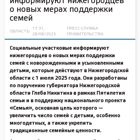
информируют нижегородцев
о новых мерах поддержки
семей
17:31,
ПРЕСС-СЛУЖБА
ОБЛАСТЬ
28/08/2025
ПРАВИТЕЛЬСТВА
Социальные участковые информируют
нижегородцев о новых мерах поддержки
семей с новорожденными и усыновленными
детьми, которые действуют в Нижегородской
области с 1 июля 2025 года. Они разработаны
по поручению губернатора Нижегородской
области Глеба Никитина в рамках Пятилетия
семьи и в поддержку национального проекта
«Семья», основная цель которого —
увеличить число семей с детьми, особенно
многодетных, а также укрепить
традиционные семейные ценности.