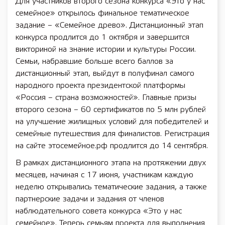
Для участников второго сезона конкурса «Это у нас
семейное» открылось финальное тематическое
задание – «Семейное древо». Дистанционный этап
конкурса продлится до 1 октября и завершится
викториной на знание истории и культуры России.
Семьи, набравшие больше всего баллов за
дистанционный этап, выйдут в полуфинал самого
народного проекта президентской платформы
«Россия – страна возможностей». Главные призы
второго сезона – 60 сертификатов по 5 млн рублей
на улучшение жилищных условий для победителей и
семейные путешествия для финалистов. Регистрация
на сайте этосемейное.рф продлится до 14 сентября.
В рамках дистанционного этапа на протяжении двух
месяцев, начиная с 17 июня, участникам каждую
неделю открывались тематические задания, а также
партнерские задачи и задания от членов
наблюдательного совета конкурса «Это у нас
семейное». Теперь семьям проекта для выполнения