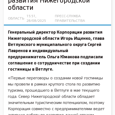
развития Нижегородской
области
15:51,
ПРЕСС-СЛУЖБА
ОБЛАСТЬ
28/08/2025
ПРАВИТЕЛЬСТВА
Генеральный директор Корпорации развития
Нижегородской области Игорь Ищенко, глава
Ветлужского муниципального округа Сергей
Лавренов и индивидуальный
предприниматель Ольга Юмакова подписали
соглашение о сотрудничестве при создании
гостиницы в Ветлуге.
«Первые переговоры о создании новой гостиницы
мы провели в рамках круглого стола по развитию
туризма, прошедшего в Ветлуге в мае текущего
года. Север Нижегородской области обладает
значительным туристическим потенциалом, поэтому
Корпорация совместно с предпринимателями ведет