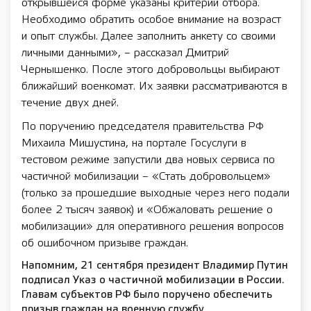
открывшейся форме указаны критерии отбора.
Необходимо обратить особое внимание на возраст
и опыт службы. Далее заполнить анкету со своими
личными данными», – рассказал Дмитрий
Чернышенко. После этого добровольцы выбирают
ближайший военкомат. Их заявки рассматриваются в
течение двух дней.
По поручению председателя правительства РФ
Михаила Мишустина, на портале Госуслуги в
тестовом режиме запустили два новых сервиса по
частичной мобилизации – «Стать добровольцем»
(только за прошедшие выходные через него подали
более 2 тысяч заявок) и «Обжаловать решение о
мобилизации» для оперативного решения вопросов
об ошибочном призыве граждан.
Напомним, 21 сентября президент Владимир Путин
подписал Указ о частичной мобилизации в России.
Главам субъектов РФ было поручено обеспечить
призыв граждан на военную службу.