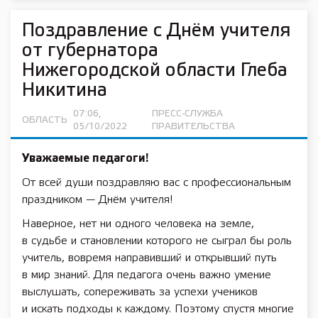
Поздравление с Днём учителя
от губернатора
Нижегородской области Глеба
Никитина
07:06,
ПРЕСС-СЛУЖБА
ОБЛАСТЬ
05/10/2022
ПРАВИТЕЛЬСТВА
Уважаемые педагоги!
От всей души поздравляю вас с профессиональным
праздником — Днём учителя!
Наверное, нет ни одного человека на земле,
в судьбе и становлении которого не сыграл бы роль
учитель, вовремя направивший и открывший путь
в мир знаний. Для педагога очень важно умение
выслушать, сопереживать за успехи учеников
и искать подходы к каждому. Поэтому спустя многие