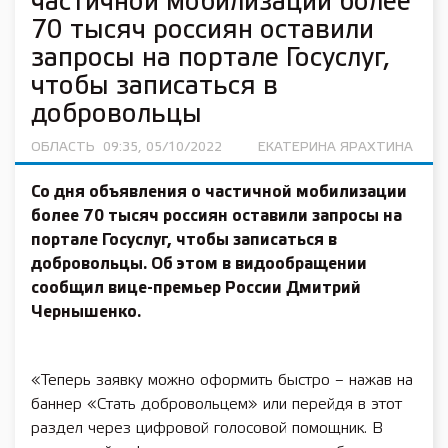
частичной мобилизации более
70 тысяч россиян оставили
запросы на портале Госуслуг,
чтобы записаться в
добровольцы
ОБЛАСТЬ
09:35, 05/10/2022
ЕКАТЕРИНА ЯРАХТИНА
Со дня объявления о частичной мобилизации
более 70 тысяч россиян оставили запросы на
портале Госуслуг, чтобы записаться в
добровольцы. Об этом в видообращении
сообщил вице-премьер России Дмитрий
Чернышенко.
«Теперь заявку можно оформить быстро – нажав на
баннер «Стать добровольцем» или перейдя в этот
раздел через цифровой голосовой помощник. В