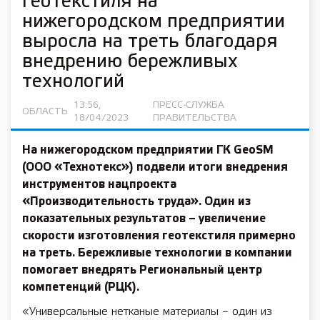
геотекстиля на
нижегородском предприятии
выросла на треть благодаря
внедрению бережливых
технологий
13:56,
ПРЕСС-СЛУЖБА
ОБЛАСТЬ
18/04/2023
ПРАВИТЕЛЬСТВА
На нижегородском предприятии ГК GeoSM
(ООО «Технотекс») подвели итоги внедрения
инструментов нацпроекта
«Производительность труда». Один из
показательных результатов – увеличение
скорости изготовления геотекстиля примерно
на треть. Бережливые технологии в компании
помогает внедрять Региональный центр
компетенций (РЦК).
«Универсальные нетканые материалы – один из