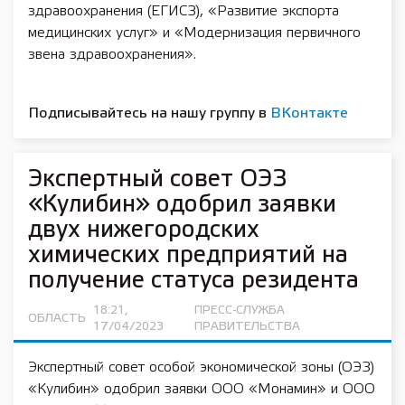
здравоохранения (ЕГИСЗ), «Развитие экспорта
медицинских услуг» и «Модернизация первичного
звена здравоохранения».
Подписывайтесь на нашу группу в
ВКонтакте
Экспертный совет ОЭЗ
«Кулибин» одобрил заявки
двух нижегородских
химических предприятий на
получение статуса резидента
18:21,
ПРЕСС-СЛУЖБА
ОБЛАСТЬ
17/04/2023
ПРАВИТЕЛЬСТВА
Экспертный совет особой экономической зоны (ОЭЗ)
«Кулибин» одобрил заявки ООО «Монамин» и ООО