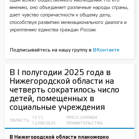
один аспект общественного наблюдения. По его
мнению, оно объединяет различные народы страны,
дает чувство сопричастности к общему делу,
способствуя развитию межнационального диалога и
укреплению единства граждан России.
Подписывайтесь на нашу группу в
ВКонтакте
В I полугодии 2025 года в
Нижегородской области на
четверть сократилось число
детей, помещенных в
социальные учреждения
15:11,
ПРЕСС-СЛУЖБА
ОБЛАСТЬ
12/08/2025
ПРАВИТЕЛЬСТВА
В Нижегородской области планомерно