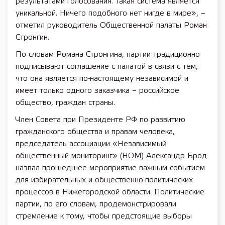
результатами голосования. Такая система является
уникальной. Ничего подобного нет нигде в мире», –
отметил руководитель Общественной палаты Роман
Стронгин.
По словам Романа Стронгина, партии традиционно
подписывают соглашение с палатой в связи с тем,
что она является по-настоящему независимой и
имеет только одного заказчика – российское
общество, граждан страны.
Член Совета при Президенте РФ по развитию
гражданского общества и правам человека,
председатель ассоциации «Независимый
общественный мониторинг» (НОМ) Александр Брод
назвал прошедшее мероприятие важным событием
для избирательных и общественно-политических
процессов в Нижегородской области. Политические
партии, по его словам, продемонстрировали
стремление к тому, чтобы предстоящие выборы