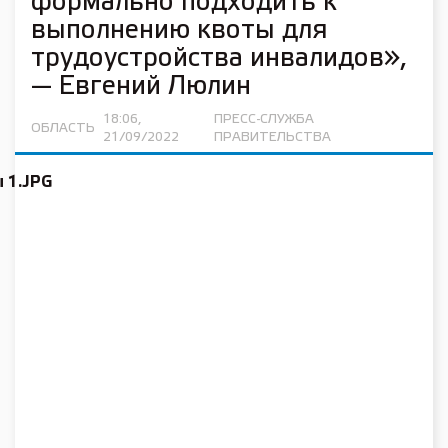
формально подходить к
выполнению квоты для
трудоустройства инвалидов»,
— Евгений Люлин
18:06,
ПРЕСС-СЛУЖБА
ОБЛАСТЬ
21/09/2022
ПРАВИТЕЛЬСТВА