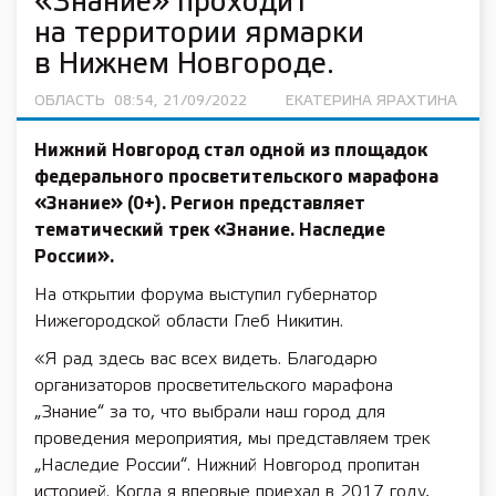
«Знание» проходит
на территории ярмарки
в Нижнем Новгороде.
ОБЛАСТЬ
08:54, 21/09/2022
ЕКАТЕРИНА ЯРАХТИНА
Нижний Новгород стал одной из площадок
федерального просветительского марафона
«Знание» (0+). Регион представляет
тематический трек «Знание. Наследие
России».
На открытии форума выступил губернатор
Нижегородской области Глеб Никитин.
«Я рад здесь вас всех видеть. Благодарю
организаторов просветительского марафона
„Знание“ за то, что выбрали наш город для
проведения мероприятия, мы представляем трек
„Наследие России“. Нижний Новгород пропитан
историей. Когда я впервые приехал в 2017 году,