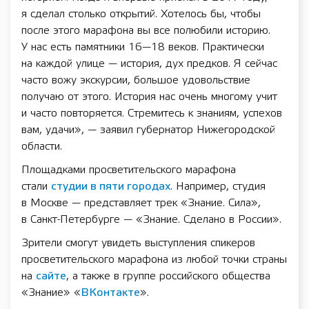
я сделал столько открытий. Хотелось бы, чтобы
после этого марафона вы все полюбили историю.
У нас есть памятники 16—18 веков. Практически
на каждой улице — история, дух предков. Я сейчас
часто вожу экскурсии, большое удовольствие
получаю от этого. История нас очень многому учит
и часто повторяется. Стремитесь к знаниям, успехов
вам, удачи», — заявил губернатор Нижегородской
области.
Площадками просветительского марафона
стали
студии в пяти городах
. Например, студия
в Москве — представляет трек «Знание. Сила»,
в Санкт-Петербурге — «Знание. Сделано в России».
Зрители смогут увидеть выступления спикеров
просветительского марафона из любой точки страны
на
сайте
, а также в группе российского общества
«Знание» «
ВКонтакте
».