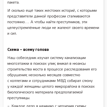
пакета.
И сколько ещё таких жестоких историй, с которыми
представители данной профессии сталкиваются
постоянно… А чтобы найти преступников, эти
целеустремлённые люди не жалеют своего времени
и сил.
Схема – всему голова
Наш собеседник изучал систему канализации
многоэтажки в поисках улик; вникал в нюансы
строительства моста в процессе расследования его
обрушения; несколько месяцев совместно
с коллегами и сотрудниками МВД собирал слюну
у каждой женщины целого микрорайона в поисках
биологического материала предполагаемой
преступницы.
– Каждое дело я начинаю с черчения схемы: