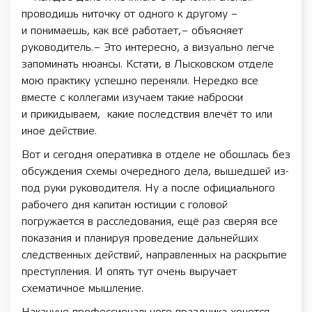
проводишь ниточку от одного к другому –
и понимаешь, как всё работает, – объясняет
руководитель. – Это интересно, а визуально легче
запоминать нюансы. Кстати, в Лысковском отделе
мою практику успешно переняли. Нередко все
вместе с коллегами изучаем такие наброски
и прикидываем, какие последствия влечёт то или
иное действие.
Вот и сегодня оперативка в отделе не обошлась без
обсуждения схемы очередного дела, вышедшей из-
под руки руководителя. Ну а после официального
рабочего дня капитан юстиции с головой
погружается в расследования, ещё раз сверяя все
показания и планируя проведение дальнейших
следственных действий, направленных на раскрытие
преступления. И опять тут очень выручает
схематичное мышление.