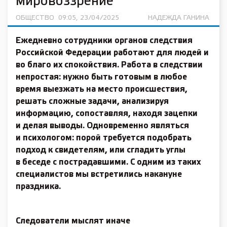
мировоззрение
ОБЩЕСТВО
09:05, 23/04/2025
НАДЕЖДА ГАНИНА
Ежедневно сотрудники органов следствия
Российской Федерации работают для людей и
во благо их спокойствия. Работа в следствии
непростая: нужно быть готовым в любое
время выезжать на место происшествия,
решать сложные задачи, анализируя
информацию, сопоставляя, находя зацепки
и делая выводы. Одновременно являться
и психологом: порой требуется подобрать
подход к свидетелям, или сгладить углы
в беседе с пострадавшими. С одним из таких
специалистов мы встретились накануне
праздника.
Следователи мыслят иначе