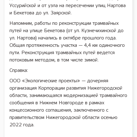
Уссурийской и от узла на пересечении улиц Нартова
и Бекетова до ул. Заярской.
Напомним, работы по реконструкции трамвайных
путей на улице Бекетова (от ул. Кузнечихинской до
ул. Нартова) начались в октябре прошлого года.
Общая протяженность участка — 4,4 км одиночного
пути. Реконструкция трамвайных путей ведется
потоковым методом, в том числе зимой.
Справка:
ООО «Экологические проекты» — дочерняя
организация Корпорации развития Нижегородской
области, занимающаяся модернизацией трамвайного
сообщения в Нижнем Новгороде в рамках
концессионного соглашения, заключенного с
правительством Нижегородской области осенью
2022 года.