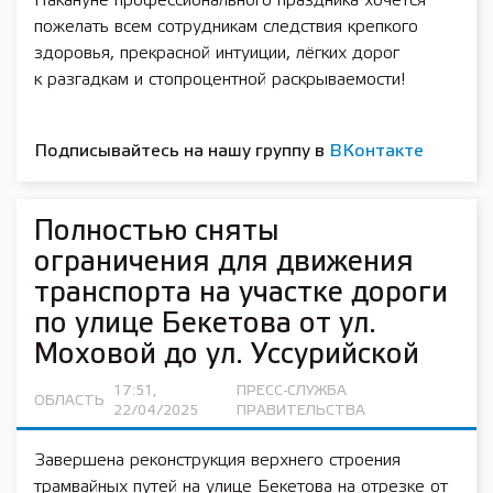
Накануне профессионального праздника хочется
пожелать всем сотрудникам следствия крепкого
здоровья, прекрасной интуиции, лёгких дорог
к разгадкам и стопроцентной раскрываемости!
Подписывайтесь на нашу группу в
ВКонтакте
Полностью сняты
ограничения для движения
транспорта на участке дороги
по улице Бекетова от ул.
Моховой до ул. Уссурийской
17:51,
ПРЕСС-СЛУЖБА
ОБЛАСТЬ
22/04/2025
ПРАВИТЕЛЬСТВА
Завершена реконструкция верхнего строения
трамвайных путей на улице Бекетова на отрезке от