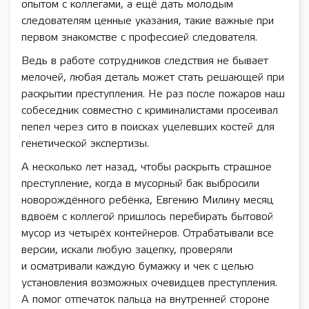
опытом с коллегами, а ещё дать молодым
следователям ценные указания, такие важные при
первом знакомстве с профессией следователя.
Ведь в работе сотрудников следствия не бывает
мелочей, любая деталь может стать решающей при
раскрытии преступления. Не раз после пожаров наш
собеседник совместно с криминалистами просеивал
пепел через сито в поисках уцелевших костей для
генетической экспертизы.
А несколько лет назад, чтобы раскрыть страшное
преступление, когда в мусорный бак выбросили
новорождённого ребёнка, Евгению Милину месяц
вдвоём с коллегой пришлось перебирать бытовой
мусор из четырёх контейнеров. Отрабатывали все
версии, искали любую зацепку, проверяли
и осматривали каждую бумажку и чек с целью
установления возможных очевидцев преступления.
А помог отпечаток пальца на внутренней стороне