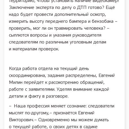
территорию, чтобы установить наличие видеокамер!
Заключение эксперта по делу о ДТП готово? Ещё
надо будет провести дополнительный осмотр,
измерить высоту переднего бампера и бензобака –
проверить, мог ли он травмировать человека? –
сыплются вопросы и указания руководителя
следователям по различным уголовным делам
и материалам проверок.
Когда работа отдела на текущий день
скоординирована, задания распределены, Евгений
Милин перейдёт к рассмотрению обращений,
работе с заявителями. Уделяя внимание каждой
детали и факту в разговоре.
– Наша профессия меняет сознание: следователи
мыслят по-другому, – признаётся Евгений
Викторович. – Одновременно мы можем думать
о текущей работе, о своих детях в садике