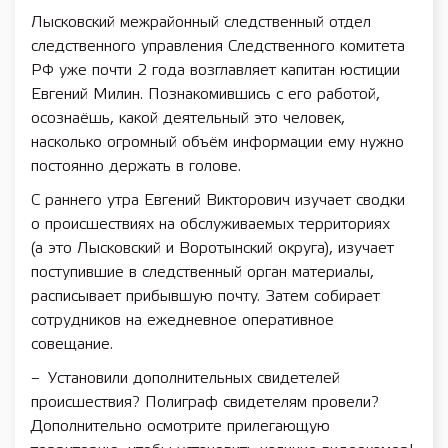
Лысковский межрайонный следственный отдел
следственного управления Следственного комитета
РФ уже почти 2 года возглавляет капитан юстиции
Евгений Милин. Познакомившись с его работой,
осознаёшь, какой деятельный это человек,
насколько огромный объём информации ему нужно
постоянно держать в голове.
С раннего утра Евгений Викторович изучает сводки
о происшествиях на обслуживаемых территориях
(а это Лысковский и Воротынский округа), изучает
поступившие в следственный орган материалы,
расписывает прибывшую почту. Затем собирает
сотрудников на ежедневное оперативное
совещание.
– Установили дополнительных свидетелей
происшествия? Полиграф свидетелям провели?
Дополнительно осмотрите прилегающую