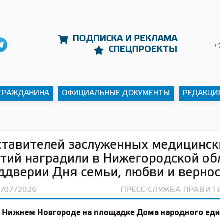
ПОДПИСКА И РЕКЛАМА
+
СПЕЦПРОЕКТЫ
 ГРАЖДАНИНА
ОФИЦИАЛЬНЫЕ ДОКУМЕНТЫ
РЕДАКЦИ
тавителей заслуженных медицинск
тий наградили в Нижегородской об
ддверии Дня семьи, любви и верно
8/07/2026
ПРЕСС-СЛУЖБА ПРАВИТ
в Нижнем Новгороде на площадке Дома народного еди