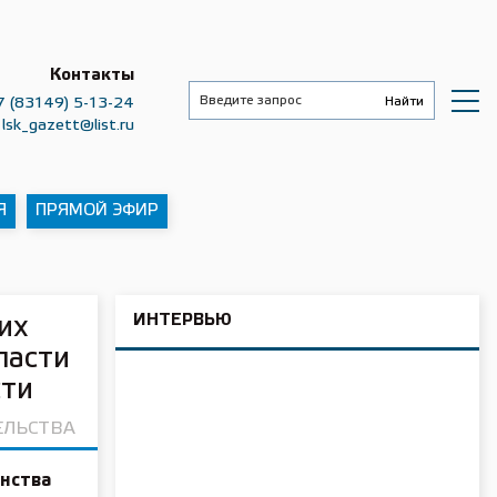
Контакты
7 (83149) 5-13-24
lsk_gazett@list.ru
Я
ПРЯМОЙ ЭФИР
ИНТЕРВЬЮ
их
ласти
сти
ЕЛЬСТВА
нства