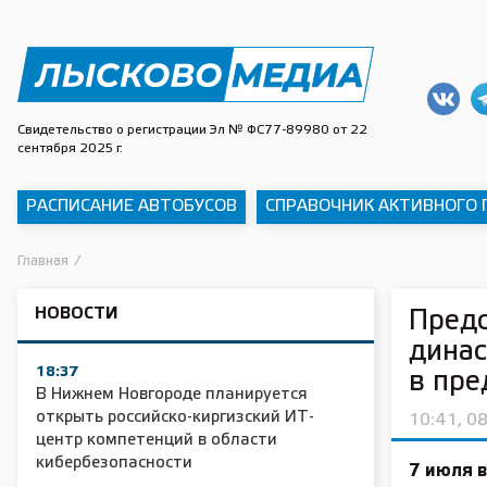
Свидетельство о регистрации Эл № ФС77-89980 от 22
сентября 2025 г.
РАСПИСАНИЕ АВТОБУСОВ
СПРАВОЧНИК АКТИВНОГО
Главная
/
НОВОСТИ
Предс
динас
18:37
в пре
В Нижнем Новгороде планируется
открыть российско-киргизский ИТ-
10:41, 0
центр компетенций в области
кибербезопасности
7 июля 