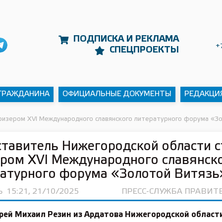
ПОДПИСКА И РЕКЛАМА
+
СПЕЦПРОЕКТЫ
 ГРАЖДАНИНА
ОФИЦИАЛЬНЫЕ ДОКУМЕНТЫ
РЕДАКЦИ
ризером XVI Международного славянского литературного форума «З
тавитель Нижегородской области с
ром XVI Международного славянск
атурного форума «Золотой Витязь
Ь
15:21, 21/10/2025
ПРЕСС-СЛУЖБА ПРАВИТ
рей Михаил Резин из Ардатова Нижегородской област