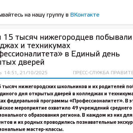
вайтесь на нашу группу в
ВКонтакте
 15 тысяч нижегородцев побывали
джах и техникумах
фессионалитета» в Единый день
ытых дверей
Ь
14:51, 21/10/2025
ПРЕСС-СЛУЖБА ПРАВИТ
5 тысяч нижегородских школьников и их родителей по
Единого дня открытых дверей в колледжах и техникум
ках федеральной программы «Профессионалитет». В э
ийское мероприятие охватило 49 учреждений среднего
онального образования региона. В каждом из них для
нтов и их родных проводились познавательные экскур
иональные мастер-классы.