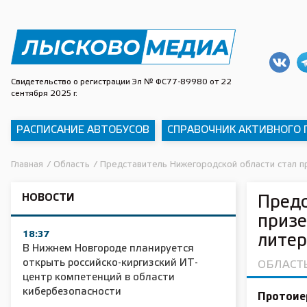
Свидетельство о регистрации Эл № ФС77-89980 от 22
сентября 2025 г.
РАСПИСАНИЕ АВТОБУСОВ
СПРАВОЧНИК АКТИВНОГО
Главная
/
Область
/
Представитель Нижегородской области стал п
НОВОСТИ
Предс
призе
18:37
литер
В Нижнем Новгороде планируется
открыть российско-киргизский ИТ-
ОБЛАСТ
центр компетенций в области
кибербезопасности
Протоие