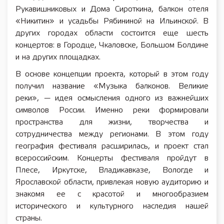
Рукавишниковых и Дома Сироткина, балкон отеля
«Никитин» и усадьбы Рябининой на Ильинской. В
других городах области состоится еще шесть
концертов: в Городце, Чкаловске, Большом Болдине
и на других площадках.
В основе концепции проекта, который в этом году
получил название «Музыка балконов. Великие
реки», — идея осмысления одного из важнейших
символов России. Именно реки формировали
пространства для жизни, творчества и
сотрудничества между регионами. В этом году
география фестиваля расширилась, и проект стал
всероссийским. Концерты фестиваля пройдут в
Плесе, Иркутске, Владикавказе, Вологде и
Ярославской области, привлекая новую аудиторию и
знакомя ее с красотой и многообразием
исторического и культурного наследия нашей
страны.