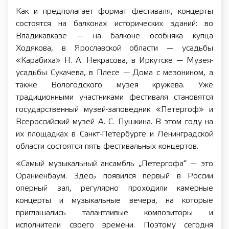
Как и предполагает формат фестиваля, концерты
состоятся на балконах исторических зданий: во
Владикавказе — на балконе особняка купца
Ходякова, в Ярославской области — усадьбы
«Карабиха» Н. А. Некрасова, в Иркутске — Музея-
усадьбы Сукачева, в Плесе — Дома с мезонином, а
также Вологодского музея кружева. Уже
традиционными участниками фестиваля становятся
государственный музей-заповедник «Петергоф» и
Всероссийский музей А. С. Пушкина. В этом году на
их площадках в Санкт-Петербурге и Ленинградской
области состоятся пять фестивальных концертов.
«Самый музыкальный ансамбль „Петергофа“ — это
Ораниенбаум. Здесь появился первый в России
оперный зал, регулярно проходили камерные
концерты и музыкальные вечера, на которые
приглашались талантливые композиторы и
исполнители своего времени. Поэтому сегодня