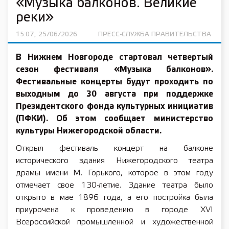
«Музыка балконов. Великие
реки»
15:07, 25/06/2026
ПРЕСС-СЛУЖБА ПРАВИТЕЛЬСТВА
В Нижнем Новгороде стартовал четвертый
сезон фестиваля «Музыка балконов».
Фестивальные концерты будут проходить по
выходным до 30 августа при поддержке
Президентского фонда культурных инициатив
(ПФКИ). Об этом сообщает министерство
культуры Нижегородской области.
Открыл фестиваль концерт на балконе
исторического здания Нижегородского театра
драмы имени М. Горького, которое в этом году
отмечает свое 130-летие. Здание театра было
открыто в мае 1896 года, а его постройка была
приурочена к проведению в городе XVI
Всероссийской промышленной и художественной