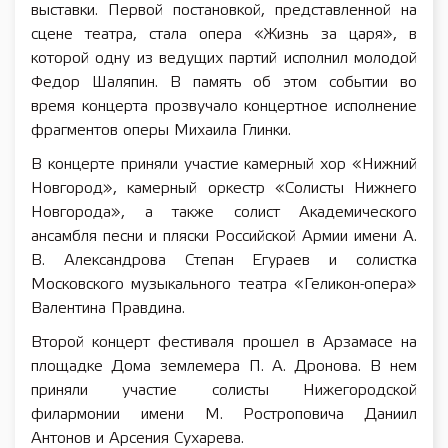
выставки. Первой постановкой, представленной на
сцене театра, стала опера «Жизнь за царя», в
которой одну из ведущих партий исполнил молодой
Федор Шаляпин. В память об этом событии во
время концерта прозвучало концертное исполнение
фрагментов оперы Михаила Глинки.
В концерте приняли участие камерный хор «Нижний
Новгород», камерный оркестр «Солисты Нижнего
Новгорода», а также солист Академического
ансамбля песни и пляски Российской Армии имени А.
В. Александрова Степан Егураев и солистка
Московского музыкального театра «Геликон-опера»
Валентина Правдина.
Второй концерт фестиваля прошел в Арзамасе на
площадке Дома землемера П. А. Дронова. В нем
приняли участие солисты Нижегородской
филармонии имени М. Ростроповича Даниил
Антонов и Арсения Сухарева.