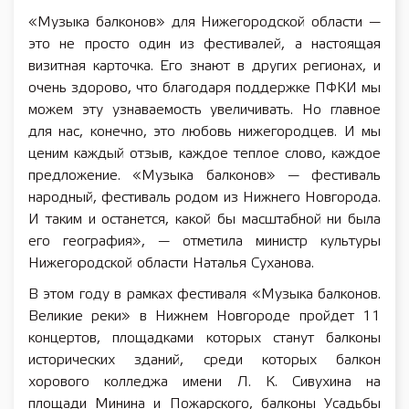
«Музыка балконов» для Нижегородской области —
это не просто один из фестивалей, а настоящая
визитная карточка. Его знают в других регионах, и
очень здорово, что благодаря поддержке ПФКИ мы
можем эту узнаваемость увеличивать. Но главное
для нас, конечно, это любовь нижегородцев. И мы
ценим каждый отзыв, каждое теплое слово, каждое
предложение. «Музыка балконов» — фестиваль
народный, фестиваль родом из Нижнего Новгорода.
И таким и останется, какой бы масштабной ни была
его география», — отметила министр культуры
Нижегородской области Наталья Суханова.
В этом году в рамках фестиваля «Музыка балконов.
Великие реки» в Нижнем Новгороде пройдет 11
концертов, площадками которых станут балконы
исторических зданий, среди которых балкон
хорового колледжа имени Л. К. Сивухина на
площади Минина и Пожарского, балконы Усадьбы