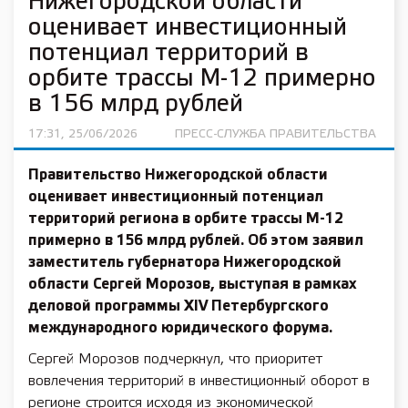
Нижегородской области
оценивает инвестиционный
потенциал территорий в
орбите трассы М-12 примерно
в 156 млрд рублей
17:31, 25/06/2026
ПРЕСС-СЛУЖБА ПРАВИТЕЛЬСТВА
Правительство Нижегородской области
оценивает инвестиционный потенциал
территорий региона в орбите трассы М-12
примерно в 156 млрд рублей. Об этом заявил
заместитель губернатора Нижегородской
области Сергей Морозов, выступая в рамках
деловой программы XIV Петербургского
международного юридического форума.
Сергей Морозов подчеркнул, что приоритет
вовлечения территорий в инвестиционный оборот в
регионе строится исходя из экономической