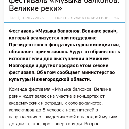
фестиваль «Музыка балконов.
Великие реки»
14:11, 01/07/2026
ПРЕСС-СЛУЖБА ПРАВИТЕЛЬСТВА
Фестиваль «Музыка балконов. Великие реки»,
который реализуется при поддержке
Президентского фонда культурных инициатив,
объявляет прием заявок. Будут отобраны пять
исполнителей для выступлений в Нижнем
Новгороде и других городах в этом сезоне
фестиваля. Об этом сообщает министерство
культуры Нижегородской области.
Команда фестиваля «Музыка балконов. Великие
реки» ждет заявок на участие в концертах от
академических и эстрадных соло-вокалистов,
коллективов до 5 человек, исполнителей в
направлениях от академической и народной музыки
до джаза, этно, кроссовера и инди. Возраст