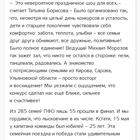
– Это невероятное праздничное шоу для всех, –
считает Татьяна Борисова. – Было организовано так,
что, несмотря на целый день конкурсов и усталость,
дети и старшее поколение чувствовали себя
комфортно: забота, теплота, улыбки – все семьи
друг друга обнимают, все дружные, позитивные!
Было полное единение! Ведущий Михаил Морозов
так зажёг зал, что никто не остался в сторонке: пели,
танцевали, радовались. А знакомство
с потрясающими семьями из Кирова, Сарова,
Ульяновской области – просто восторг
и восхищение! Мы уезжали с ощущением, что
конкурс сделал нас ещё ближе, сильнее
и счастливее!
Из 285 семей ПФО лишь 55 прошли в финал. И мы
гордимся, что лысковчане в их числе. Кстати, 15 мая
у капитана ­команды был юбилей – 25 лет. Эта
семейная поездка и победа стали удивительным