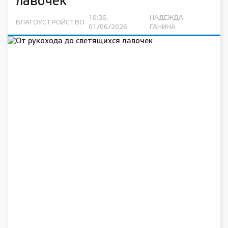
лавочек
10:36,
НАДЕЖДА
БЛАГОУСТРОЙСТВО
01/06/2026
ГАНИНА