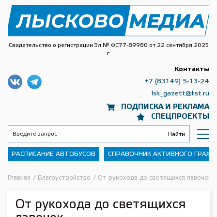
Свидетельство о регистрации Эл № ФС77-89980 от 22 сентября 2025
г.
Контакты
+7 (83149) 5-13-24
lsk_gazett@list.ru
ПОДПИСКА И РЕКЛАМА
СПЕЦПРОЕКТЫ
РАСПИСАНИЕ АВТОБУСОВ
СПРАВОЧНИК АКТИВНОГО ГРАЖ
Главная
/
Благоустройство
/
От рукохода до светящихся лавочек
От рукохода до светящихся