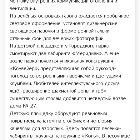
монтажу внутренних коммуникаций отопления и
вентиляции.
На зелёных островках газона ожидается необычное
световое оформление: установят дизайнерские
светящиеся лавочки в форме речной гальки –
отличный фон для вечерних фотографий.
На детской площадке и у Городского парка
смонтируют два лабиринта «Меридиан». А ещё
возле парка появится уникальная конструкция
«Конвейер», представляющая собой рукоход-
ногоход со встроенными лавочками и цветущими
клумбами. Любителей интеллектуального досуга
ждёт расширение шахматной зоны: к трём
существующим столам добавится четвёртый возле
дома № 27.
Детскую площадку оборудуют резиновым
покрытием, канатом на столбиках и четырьмя
качелями для взрослых. Здесь появятся лесенки-
лабиринты, качалка на пружине «Конь». В песочнице