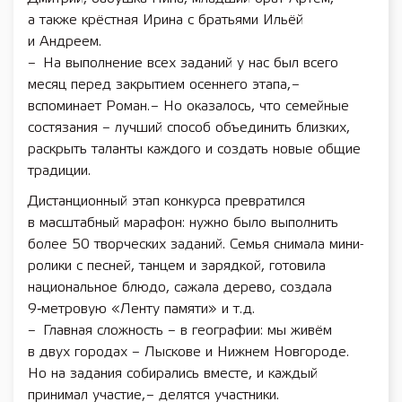
а также крёстная Ирина с братьями Ильёй
и Андреем.
– На выполнение всех заданий у нас был всего
месяц перед закрытием осеннего этапа, –
вспоминает Роман. – Но оказалось, что семейные
состязания – лучший способ объединить близких,
раскрыть таланты каждого и создать новые общие
традиции.
Дистанционный этап конкурса превратился
в масштабный марафон: нужно было выполнить
более 50 творческих заданий. Семья снимала мини-
ролики с песней, танцем и зарядкой, готовила
национальное блюдо, сажала дерево, создала
9‑метровую «Ленту памяти» и т. д.
– Главная сложность – в географии: мы живём
в двух городах – Лыскове и Нижнем Новгороде.
Но на задания собирались вместе, и каждый
принимал участие, – делятся участники.