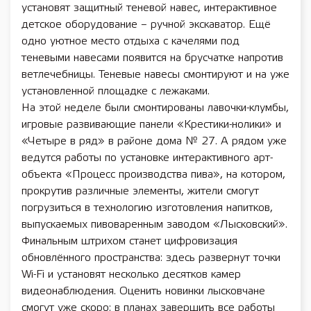
установят защитный теневой навес, интерактивное
детское оборудование – ручной экскаватор. Ещё
одно уютное место отдыха с качелями под
теневыми навесами появится на брусчатке напротив
ветлечебницы. Теневые навесы смонтируют и на уже
установленной площадке с лежаками.
На этой неделе были смонтированы лавочки-клумбы,
игровые развивающие панели «Крестики-нолики» и
«Четыре в ряд» в районе дома № 27. А рядом уже
ведутся работы по установке интерактивного арт-
объекта «Процесс производства пива», на котором,
прокрутив различные элементы, жители смогут
погрузиться в технологию изготовления напитков,
выпускаемых пивоваренным заводом «Лысковский».
Финальным штрихом станет цифровизация
обновлённого пространства: здесь развернут точки
Wi-Fi и установят несколько десятков камер
видеонаблюдения. Оценить новинки лысковчане
смогут уже скоро: в планах завершить все работы