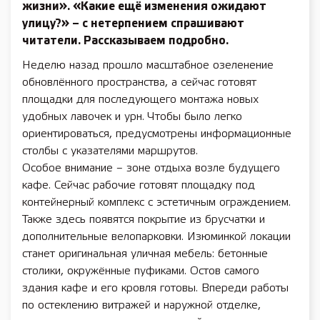
жизни». «Какие ещё изменения ожидают
улицу?» – с нетерпением спрашивают
читатели. Рассказываем подробно.
Неделю назад прошло масштабное озеленение
обновлённого пространства, а сейчас готовят
площадки для последующего монтажа новых
удобных лавочек и урн. Чтобы было легко
ориентироваться, предусмотрены информационные
столбы с указателями маршрутов.
Особое внимание – зоне отдыха возле будущего
кафе. Сейчас рабочие готовят площадку под
контейнерный комплекс с эстетичным ограждением.
Также здесь появятся покрытие из брусчатки и
дополнительные велопарковки. Изюминкой локации
станет оригинальная уличная мебель: бетонные
столики, окружённые пуфиками. Остов самого
здания кафе и его кровля готовы. Впереди работы
по остеклению витражей и наружной отделке,