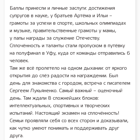
Баллы принесли и личные заслуги: достижения
супругов в науке, у братьев Артёма и Ильи –
грамоты за успехи в спорте, школьных олимпиадах
и музыке, правительственные грамоты у мамы,
у папы награды за служение Отечеству.
Сплочённость и таланты стали пропуском в путёвку
на полуфинал в Уфу, куда от команды отправились 6
человек.
Там же всё пролетело на одном дыхании: от яркого
открытия до слёз радости на награждении. Был
день для знакомства с городом, встреча с писателем
Сергеем Лукьяненко. Самый важный – оценочный
день. Там ждали 8 сложнейших блоков:
интеллектуальных, спортивных и творческих
испытаний. Настоящий экзамен на сплочённость!
Семьи проявляли себя со всех сторон и доказывали,
как чутко умеют понимать и поддерживать друг
друга.