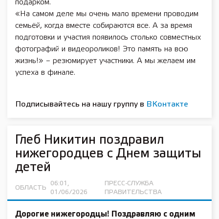
подарком.
«На самом деле мы очень мало времени проводим
семьёй, когда вместе собираются все. А за время
подготовки и участия по­явилось столько совместных
фотографий и видеороликов! Это память на всю
жизнь!» – резюмирует участники. А мы желаем им
успеха в финале.
Подписывайтесь на нашу группу в
ВКонтакте
Глеб Никитин поздравил
нижегородцев с Днем защиты
детей
06:01,
ПРЕСС-СЛУЖБА
ОБЛАСТЬ
01/06/2026
ПРАВИТЕЛЬСТВА
Дорогие нижегородцы! Поздравляю с одним