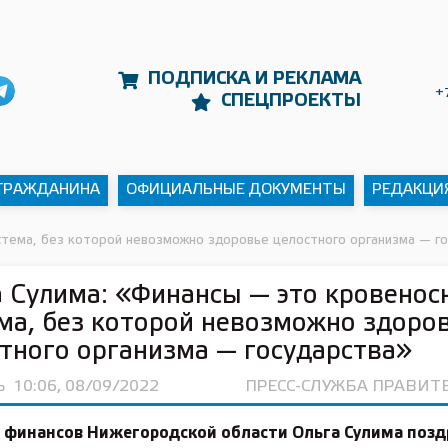
ПОДПИСКА И РЕКЛАМА
+
СПЕЦПРОЕКТЫ
 ГРАЖДАНИНА
ОФИЦИАЛЬНЫЕ ДОКУМЕНТЫ
РЕДАКЦИ
истема, без которой невозможно здоровье целостного организма — г
 Сулима: «Финансы — это кровенос
ма, без которой невозможно здоро
тного организма — государства»
Ь
10:06, 08/09/2022
ПРЕСС-СЛУЖБА ПРАВИТ
 финансов Нижегородской области
Ольга Сулима
позд