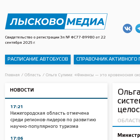
Свидетельство о регистрации Эл № ФС77-89980 от 22
сентября 2025 г.
РАСПИСАНИЕ АВТОБУСОВ
СПРАВОЧНИК АКТИВНОГО
Главная
/
Область
/
Ольга Сулима: «Финансы — это кровеносная с
НОВОСТИ
Ольга
систе
17:21
целос
Нижегородская область отмечена
среди регионов-лидеров по развитию
ОБЛАСТ
научно-популярного туризма
Министр
17:06