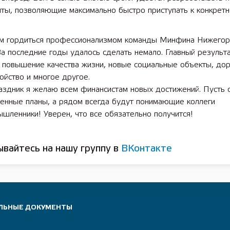
ты, позволяющие максимально быстро приступать к конкретн
 гордиться профессионализмом команды Минфина Нижегор
За последние годы удалось сделать немало. Главный результа
 повышение качества жизни, новые социальные объекты, дор
ойство и многое другое.
аздник я желаю всем финансистам новых достижений. Пусть 
ченные планы, а рядом всегда будут понимающие коллеги
шленники! Уверен, что все обязательно получится!
вайтесь на нашу группу в
ВКонтакте
ЛЬНЫЕ ДОКУМЕНТЫ