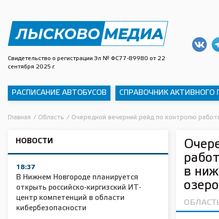
Свидетельство о регистрации Эл № ФС77-89980 от 22
сентября 2025 г.
РАСПИСАНИЕ АВТОБУСОВ
СПРАВОЧНИК АКТИВНОГО
Главная
/
Область
/
Очередной вечерний рейд по контролю работ
НОВОСТИ
Очере
работ
18:37
в ни
В Нижнем Новгороде планируется
озеро
открыть российско-киргизский ИТ-
центр компетенций в области
ОБЛАСТ
кибербезопасности