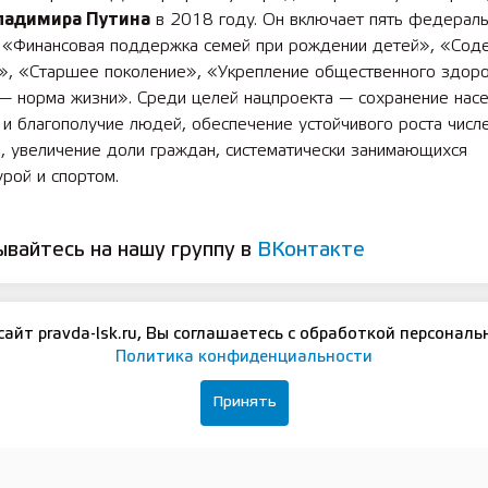
ладимира Путина
в 2018 году. Он включает пять федерал
: «Финансовая поддержка семей при рождении детей», «Сод
и», «Старшее поколение», «Укрепление общественного здор
— норма жизни». Среди целей нацпроекта — сохранение насе
и благополучие людей, обеспечение устойчивого роста числ
, увеличение доли граждан, систематически занимающихся
рой и спортом.
вайтесь на нашу группу в
ВКонтакте
сайт pravda-lsk.ru, Вы соглашаетесь с обработкой персональ
Политика конфиденциальности
ЛЬНЫЕ ДОКУМЕНТЫ
Принять