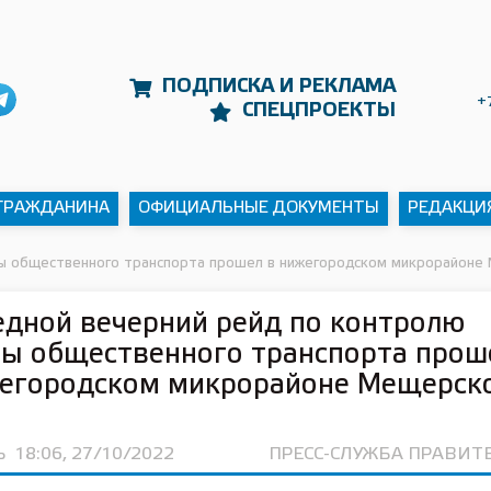
ПОДПИСКА И РЕКЛАМА
+
СПЕЦПРОЕКТЫ
 ГРАЖДАНИНА
ОФИЦИАЛЬНЫЕ ДОКУМЕНТЫ
РЕДАКЦИ
ы общественного транспорта прошел в нижегородском микрорайоне
дной вечерний рейд по контролю
ы общественного транспорта прош
жегородском микрорайоне Мещерск
Ь
18:06, 27/10/2022
ПРЕСС-СЛУЖБА ПРАВИТ