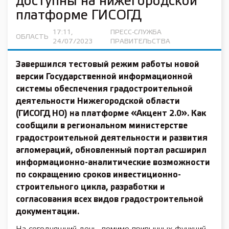
доступны на нижегородской
платформе ГИСОГД
17:11,
ПРЕСС-СЛУЖБА
ОБЛАСТЬ
24/07/2023
ПРАВИТЕЛЬСТВА
Завершился тестовый режим работы новой
версии Государственной информационной
системы обеспечения градостроительной
деятельности Нижегородской области
(ГИСОГД НО) на платформе «Акцент 2.0». Как
сообщили в региональном министерстве
градостроительной деятельности и развития
агломераций, обновленный портал расширил
информационно-аналитические возможности
по сокращению сроков инвестиционно-
строительного цикла, разработки и
согласования всех видов градостроительной
документации.