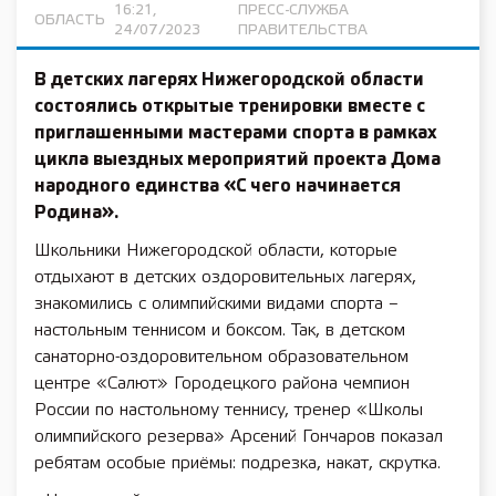
16:21,
ПРЕСС-СЛУЖБА
ОБЛАСТЬ
24/07/2023
ПРАВИТЕЛЬСТВА
В детских лагерях Нижегородской области
состоялись открытые тренировки вместе с
приглашенными мастерами спорта в рамках
цикла выездных мероприятий проекта Дома
народного единства «С чего начинается
Родина».
Школьники Нижегородской области, которые
отдыхают в детских оздоровительных лагерях,
знакомились с олимпийскими видами спорта –
настольным теннисом и боксом. Так, в детском
санаторно-оздоровительном образовательном
центре «Салют» Городецкого района чемпион
России по настольному теннису, тренер «Школы
олимпийского резерва» Арсений Гончаров показал
ребятам особые приёмы: подрезка, накат, скрутка.