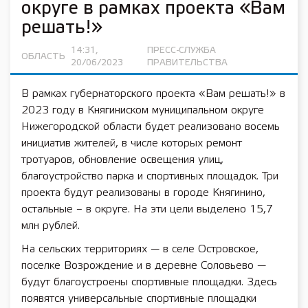
округе в рамках проекта «Вам
решать!»
14:31,
ПРЕСС-СЛУЖБА
ОБЛАСТЬ
20/06/2023
ПРАВИТЕЛЬСТВА
В рамках губернаторского проекта «Вам решать!» в
2023 году в Княгиниском муниципальном округе
Нижегородской области будет реализовано восемь
инициатив жителей, в числе которых ремонт
тротуаров, обновление освещения улиц,
благоустройство парка и спортивных площадок. Три
проекта будут реализованы в городе Княгинино,
остальные – в округе. На эти цели выделено 15,7
млн рублей.
На сельских территориях — в селе Островское,
поселке Возрождение и в деревне Соловьево —
будут благоустроены спортивные площадки. Здесь
появятся универсальные спортивные площадки