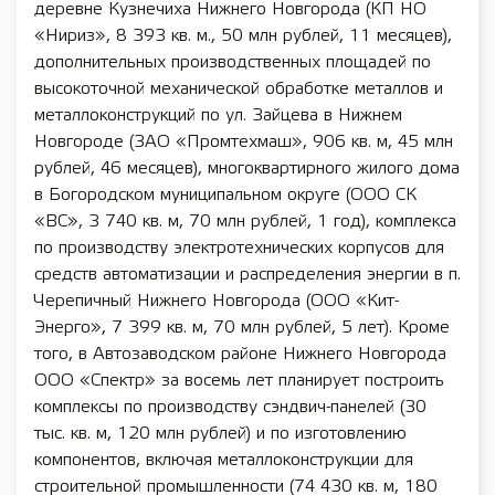
деревне Кузнечиха Нижнего Новгорода (КП НО
«Нириз», 8 393 кв. м., 50 млн рублей, 11 месяцев),
дополнительных производственных площадей по
высокоточной механической обработке металлов и
металлоконструкций по ул. Зайцева в Нижнем
Новгороде (ЗАО «Промтехмаш», 906 кв. м, 45 млн
рублей, 46 месяцев), многоквартирного жилого дома
в Богородском муниципальном округе (ООО СК
«ВС», 3 740 кв. м, 70 млн рублей, 1 год), комплекса
по производству электротехнических корпусов для
средств автоматизации и распределения энергии в п.
Черепичный Нижнего Новгорода (ООО «Кит-
Энерго», 7 399 кв. м, 70 млн рублей, 5 лет). Кроме
того, в Автозаводском районе Нижнего Новгорода
ООО «Спектр» за восемь лет планирует построить
комплексы по производству сэндвич-панелей (30
тыс. кв. м, 120 млн рублей) и по изготовлению
компонентов, включая металлоконструкции для
строительной промышленности (74 430 кв. м, 180