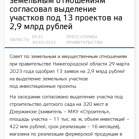
земельным отношениям
согласовал выделение
участков под 13 проектов на
2,9 млрд рублей
09:31,
ПРЕСС-СЛУЖБА
ОБЛАСТЬ
30/03/2023
ПРАВИТЕЛЬСТВА
Совет по земельным и имущественным отношениям
при правительстве Нижегородской области 29 марта
2023 года одобрил 13 заявок на 2,9 млрд рублей
на выделение земельных участков
под инвестиционные проекты.
На заседании согласовано выделение участка под
строительство детского сада на 320 мест в
Дзержинске (заявитель – МКУ «Строитель»,
площадь участка – 11 тыс. кв. м, объем инвестиций –
422 млн рублей, срок реализации – 16 месяцев),
магазина по реализации фермерской продукции в