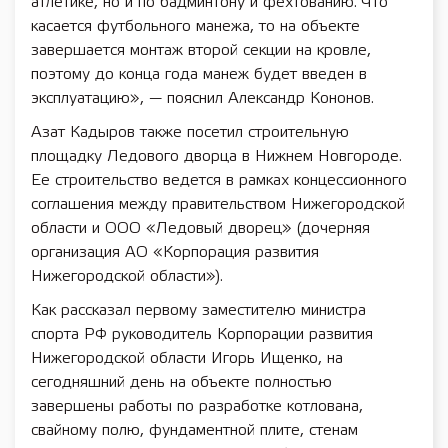
атлетике, но и по бадминтону и фехтованию. Что
касается футбольного манежа, то на объекте
завершается монтаж второй секции на кровле,
поэтому до конца года манеж будет введен в
эксплуатацию», — пояснил Александр Кононов.
Азат Кадыров также посетил строительную
площадку Ледового дворца в Нижнем Новгороде.
Ее строительство ведется в рамках концессионного
соглашения между правительством Нижегородской
области и ООО «Ледовый дворец» (дочерняя
организация АО «Корпорация развития
Нижегородской области»).
Как рассказал первому заместителю министра
спорта РФ руководитель Корпорации развития
Нижегородской области Игорь Ищенко, на
сегодняшний день на объекте полностью
завершены работы по разработке котлована,
свайному полю, фундаментной плите, стенам