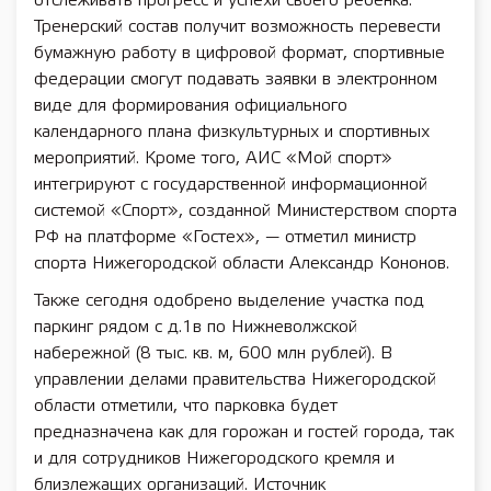
отслеживать прогресс и успехи своего ребенка.
Тренерский состав получит возможность перевести
бумажную работу в цифровой формат, спортивные
федерации смогут подавать заявки в электронном
виде для формирования официального
календарного плана физкультурных и спортивных
мероприятий. Кроме того, АИС «Мой спорт»
интегрируют с государственной информационной
системой «Спорт», созданной Министерством спорта
РФ на платформе «Гостех», — отметил министр
спорта Нижегородской области Александр Кононов.
Также сегодня одобрено выделение участка под
паркинг рядом с д.1в по Нижневолжской
набережной (8 тыс. кв. м, 600 млн рублей). В
управлении делами правительства Нижегородской
области отметили, что парковка будет
предназначена как для горожан и гостей города, так
и для сотрудников Нижегородского кремля и
близлежащих организаций. Источник