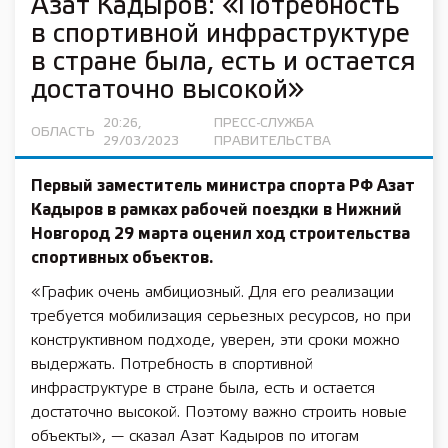
Азат Кадыров: «Потребность
в спортивной инфраструктуре
в стране была, есть и остается
достаточно высокой»
20:26,
ПРЕСС-СЛУЖБА
ОБЛАСТЬ
29/03/2023
ПРАВИТЕЛЬСТВА
Первый заместитель министра спорта РФ Азат
Кадыров в рамках рабочей поездки в Нижний
Новгород 29 марта оценил ход строительства
спортивных объектов.
«График очень амбициозный. Для его реализации
требуется мобилизация серьезных ресурсов, но при
конструктивном подходе, уверен, эти сроки можно
выдержать. Потребность в спортивной
инфраструктуре в стране была, есть и остается
достаточно высокой. Поэтому важно строить новые
объекты», — сказал Азат Кадыров по итогам