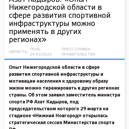
Нижегородской области в
сфере развития спортивной
инфраструктуры можно
применять в других
регионах»
18:06,
ПРЕСС-СЛУЖБА
ОБЛАСТЬ
29/03/2023
ПРАВИТЕЛЬСТВА
Опыт Нижегородской области в сфере
развития спортивной инфраструктуры и
мотивации населения к здоровому образу
жизни можно тиражировать в других регионах
страны. Об этом заявил заместитель министра
спорта РФ Азат Кадыров, под
председательством которого 29 марта на
стадионе «Нижний Новгород» открылась
стратегическая сессия Министерства спорта