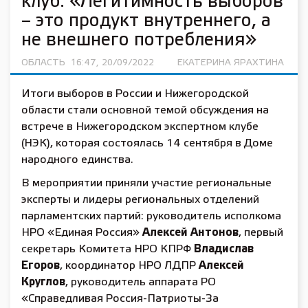
клуб: «Легитимность выборов
– это продукт внутреннего, а
не внешнего потребления»
ОБЛАСТЬ
16:47, 20/09/2022
ЕКАТЕРИНА ЯРАХТИНА
Итоги выборов в России и Нижегородской
области стали основной темой обсуждения на
встрече в Нижегородском экспертном клубе
(НЭК), которая состоялась 14 сентября в Доме
народного единства.
В мероприятии приняли участие региональные
эксперты и лидеры региональных отделений
парламентских партий: руководитель исполкома
НРО «Единая Россия»
Алексей Антонов
, первый
секретарь Комитета НРО КПРФ
Владислав
Егоров
, координатор НРО ЛДПР
Алексей
Круглов
, руководитель аппарата РО
«Справедливая Россия-Патриоты-За