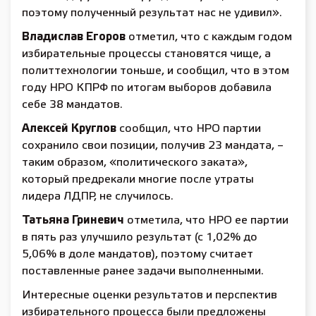
поэтому полученный результат нас не удивил».
Владислав Егоров
отметил, что с каждым годом
избирательные процессы становятся чище, а
политтехнологии тоньше, и сообщил, что в этом
году НРО КПРФ по итогам выборов добавила
себе 38 мандатов.
Алексей Круглов
сообщил, что НРО партии
сохранило свои позиции, получив 23 мандата, –
таким образом, «политического заката»,
который предрекали многие после утраты
лидера ЛДПР, не случилось.
Татьяна Гриневич
отметила, что НРО ее партии
в пять раз улучшило результат (с 1,02% до
5,06% в доле мандатов), поэтому считает
поставленные ранее задачи выполненными.
Интересные оценки результатов и перспектив
избирательного процесса были предложены