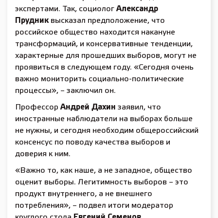
экспертами. Так, социолог
Александр
Прудник
высказал предположение, что
российское общество находится накануне
трансформаций, и консервативные тенденции,
характерные для прошедших выборов, могут не
проявиться в следующем году. «Сегодня очень
важно мониторить социально-политические
процессы», – заключил он.
Профессор
Андрей Дахин
заявил, что
иностранные наблюдатели на выборах больше
не нужны, и сегодня необходим общероссийский
консенсус по поводу качества выборов и
доверия к ним.
«Важно то, как наше, а не западное, общество
оценит выборы. Легитимность выборов – это
продукт внутреннего, а не внешнего
потребления», – подвел итоги модератор
круглого стола
Евгений Семенов.