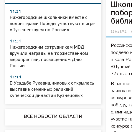
Школы
11:31
побор
Нижегородские школьники вместе с
библ
волонтерами Победы участвуют в игре
«Путешествуем по России»
ОБЛАСТ
11:31
Российск
Нижегородским сотрудникам МВД
подвело и
вручили награды на торжественном
школа Рос
мероприятии, посвящённом Дню
России
«Лучший 
7,5 тыс. 
11:11
В Усадьбе Рукавишниковых открылась
В частнос
выставка семейных реликвий
заявок п
купеческой династии Кузнецовых
конкурс 
победу, т
олимпиада
ВСЕ НОВОСТИ ОБЛАСТИ
участие 
конкурса