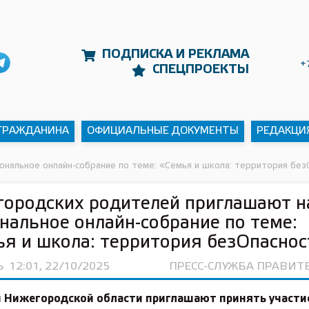
ПОДПИСКА И РЕКЛАМА
+
СПЕЦПРОЕКТЫ
 ГРАЖДАНИНА
ОФИЦИАЛЬНЫЕ ДОКУМЕНТЫ
РЕДАКЦИ
ональное онлайн-собрание по теме: «Семья и школа: территория без
ородских родителей приглашают н
нальное онлайн-собрание по теме:
я и школа: территория безОпаснос
Ь
12:01, 22/10/2025
ПРЕСС-СЛУЖБА ПРАВИТ
 Нижегородской области приглашают принять участи