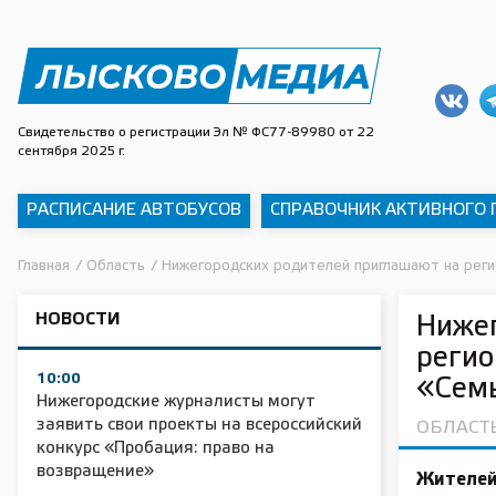
Свидетельство о регистрации Эл № ФС77-89980 от 22
сентября 2025 г.
РАСПИСАНИЕ АВТОБУСОВ
СПРАВОЧНИК АКТИВНОГО
Главная
/
Область
/
Нижегородских родителей приглашают на реги
НОВОСТИ
Нижег
регио
10:00
«Семь
Нижегородские журналисты могут
заявить свои проекты на всероссийский
ОБЛАСТ
конкурс «Пробация: право на
возвращение»
Жителей