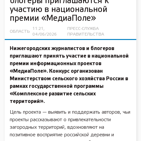
блогеры приглашаются к
участию в национальной
премии «МедиаПоле»
11:21,
ПРЕСС-СЛУЖБА
ОБЛАСТЬ
04/06/2026
ПРАВИТЕЛЬСТВА
Нижегородских журналистов и блогеров
приглашают принять участие в национальной
премии информационных проектов
«МедиаПоле». Конкурс организован
Министерством сельского хозяйства России в
рамках государственной программы
«Комплексное развитие сельских
территорий».
Цель проекта — выявить и поддержать авторов, чьи
проекты рассказывают о привлекательности
загородных территорий, вдохновляют на
позитивное восприятие российской деревни и