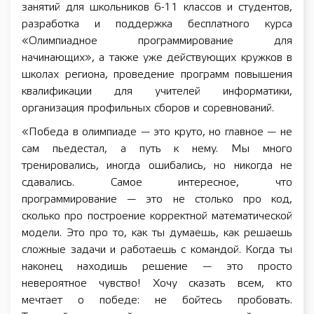
занятий для школьников 6-11 классов и студентов,
разработка и поддержка бесплатного курса
«Олимпиадное программирование для
начинающих», а также уже действующих кружков в
школах региона, проведение программ повышения
квалификации для учителей информатики,
организация профильных сборов и соревнований.
«Победа в олимпиаде — это круто, но главное — не
сам пьедестал, а путь к нему. Мы много
тренировались, иногда ошибались, но никогда не
сдавались. Самое интересное, что
программирование — это не столько про код,
сколько про построение корректной математической
модели. Это про то, как ты думаешь, как решаешь
сложные задачи и работаешь с командой. Когда ты
наконец находишь решение — это просто
невероятное чувство! Хочу сказать всем, кто
мечтает о победе: не бойтесь пробовать.