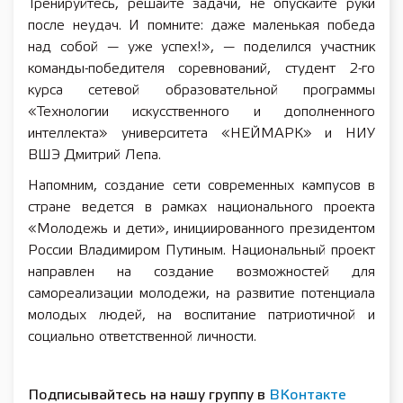
Тренируйтесь, решайте задачи, не опускайте руки
после неудач. И помните: даже маленькая победа
над собой — уже успех!», — поделился участник
команды-победителя соревнований, студент 2-го
курса сетевой образовательной программы
«Технологии искусственного и дополненного
интеллекта» университета «НЕЙМАРК» и НИУ
ВШЭ Дмитрий Лепа.
Напомним, создание сети современных кампусов в
стране ведется в рамках национального проекта
«Молодежь и дети», инициированного президентом
России Владимиром Путиным. Национальный проект
направлен на создание возможностей для
самореализации молодежи, на развитие потенциала
молодых людей, на воспитание патриотичной и
социально ответственной личности.
Подписывайтесь на нашу группу в
ВКонтакте