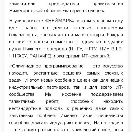
заместитель председателя правительства
Нижегородской области Екатерина Солнцева.
В университете «НЕЙМАРК» в этом учебном году
идет набор по девяти сетевым программам
бакалавриата, специалитета и магистратуры. Каждая
из них создается совместно с одним из ведущих
вузов Нижнего Новгорода (ННГУ, НГТУ, НИУ ВШЭ,
ННГАСУ, РАНХиГС) и экспертами ИТ‑компаний.
«Олимпиадное программирование — это искусство
находить элегантные решения самых сложных
задач. И этот навык особенно ценен как для наших
индустриальных партнеров, так и для всего ИТ-
сообщества. Мы искренне поддерживаем
талантливых ребят, способных находить
нестандартные подходы к решению даже самых
запутанных проблем. Именно такие специалисты
способны двигать индустрию вперед. Наша задача
— не только развивать этот уникальный навык, но и