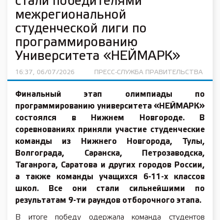
стали победителями
межрегиональной
студенческой лиги по
программированию
Университета «НЕЙМАРК»
16:37, 06/07/2026
ПРЕСС-СЛУЖБА ПРАВИТЕЛЬСТВА
Финальный этап олимпиады по
программированию университета «НЕЙМАРК»
состоялся в Нижнем Новгороде. В
соревнованиях приняли участие студенческие
команды из Нижнего Новгорода, Тулы,
Волгограда, Саранска, Петрозаводска,
Таганрога, Саратова и других городов России,
а также команды учащихся 6-11-х классов
школ. Все они стали сильнейшими по
результатам 9-ти раундов отборочного этапа.
В итоге победу одержала команда студентов