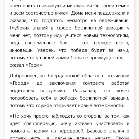
обеспечить спокойную и мирную жизнь своей семье
и всем соотечественникам. Дома меня поддержали и
сказали, что гордятся, несмотря на переживания.
Глубоких знаний в сфере беспилотной авиации у
меня нет, поэтому иду учиться новым технологиям,
ведь современные бои — это, прежде всего,
инновации. Уверен, что победа будет за нами,
потому что у нашей армии больше преимуществ», —
сказал «Гром».
Доброволец из Свердловской области с позывным
«Город» до заключения контракта работал
водителем погрузчика. Рассказал, что хочет
попробовать себя в войсках беспилотной авиации,
потому что служба открывает новые возможности.
«Не хочу просто наблюдать со стороны за тем, как
идет спецоперация, хочу активно участвовать и
помогать парням на передовой. Базовые знания о
дронах есть, а дальше всему научат. Своим