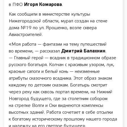
в ПФО
Игоря Комарова
.
Как сообщили в министерстве культуры
Нижегородской области, мурал создан на стене
дома №19 по ул. Ярошенко, возле сквера
Авиастроителей.
«Моя работа — фантазии на тему путешествий
во времени, — рассказал
Дмитрий Балахнин
.
— Главный герой — всадник в традиционном образе
русского богатыря. Колчан с красивым узором, лук,
красные сапоги и белый конь — неизменные
атрибуты сказочного всадника. Этот образ знаком
каждому по детским сказкам. Богатырь смотрит
через реку как сквозь портал времени, на Нижний
Новгород будущего, где за столетним собором
на стрелке Волги и Оки виднеются комплексы
высотных зданий. Работа сочетает в себе отсылки
к богатому историческому прошлому нашего города
и надежду на его светлое будущее».