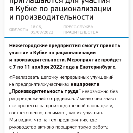
приглашаются для участия
в Кубке по рационализации
и производительности
18:06,
ПРЕСС-СЛУЖБА
ОБЛАСТЬ
05/09/2022
ПРАВИТЕЛЬСТВА
Нижегородские предприятия смогут принять
участие в Кубке по рационализации
и производительности. Мероприятие пройдет
с 7 по 11 ноября 2022 года в Екатеринбурге.
«Реализовать цепочку непрерывных улучшений
на предприятиях-участниках
нацпроекта
„Производительность труда“
невозможно без
рацпредложений сотрудников. Именно они знают
все процессы на производственной площадке и,
соответственно, понимают, как их улучшить.
Мы видим, что на тех предприятиях, где
руководство активно поощряет такую работу,