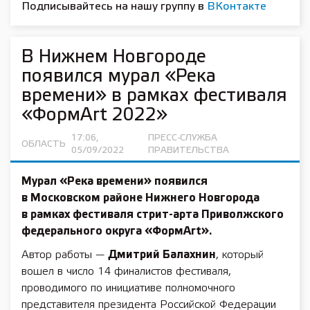
Подписывайтесь на нашу группу в
ВКонтакте
В Нижнем Новгороде
появился мурал «Река
времени» в рамках фестиваля
«ФормArt 2022»
17:06,
ПРЕСС-СЛУЖБА
ОБЛАСТЬ
05/09/2022
ПРАВИТЕЛЬСТВА
Мурал «Река времени» появился
в Московском районе Нижнего Новгорода
в рамках фестиваля стрит-арта Приволжского
федерального округа «ФормArt».
Автор работы —
Дмитрий Балахнин
, который
вошел в число 14 финалистов фестиваля,
проводимого по инициативе полномочного
представителя президента Российской Федерации