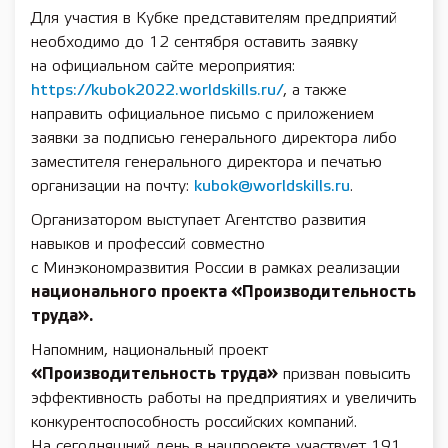
Для участия в Кубке представителям предприятий
необходимо до 12 сентября оставить заявку
на официальном сайте мероприятия:
https://kubok2022.worldskills.ru/
, а также
направить официальное письмо с приложением
заявки за подписью генерального директора либо
заместителя генерального директора и печатью
организации на почту:
kubok@worldskills.ru
.
Организатором выступает Агентство развития
навыков и профессий совместно
с Минэкономразвития России в рамках реализации
национального проекта «Производительность
труда».
Напомним, национальный проект
«Производительность труда»
призван повысить
эффективность работы на предприятиях и увеличить
конкурентоспособность российских компаний.
На сегодняшний день в нацпроекте участвует 191