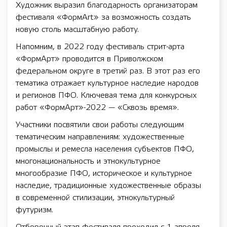
Художник выразил благодарность организаторам
фестиваля «ФормArt» за возможность создать
новую столь масштабную работу.
Напомним, в 2022 году фестиваль стрит-арта
«ФормАрт» проводится в Приволжском
федеральном округе в третий раз. В этот раз его
тематика отражает культурное наследие народов
и регионов ПФО. Ключевая тема для конкурсных
работ «ФормАрт»-2022 — «Сквозь время».
Участники посвятили свои работы следующим
тематическим направлениям: художественные
промыслы и ремесла населения субъектов ПФО,
многонациональность и этнокультурное
многообразие ПФО, историческое и культурное
наследие, традиционные художественные образы
в современной стилизации, этнокультурный
футуризм.