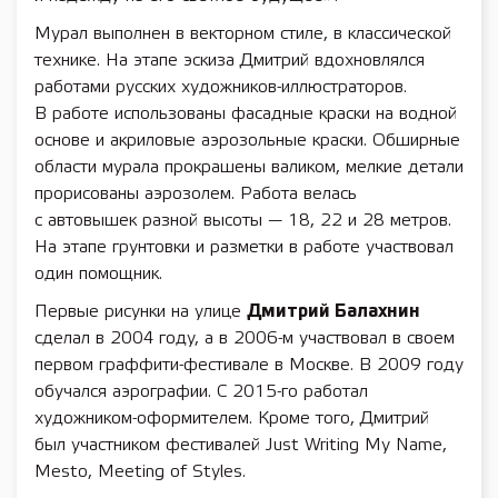
Мурал выполнен в векторном стиле, в классической
технике. На этапе эскиза Дмитрий вдохновлялся
работами русских художников-иллюстраторов.
В работе использованы фасадные краски на водной
основе и акриловые аэрозольные краски. Обширные
области мурала прокрашены валиком, мелкие детали
прорисованы аэрозолем. Работа велась
с автовышек разной высоты — 18, 22 и 28 метров.
На этапе грунтовки и разметки в работе участвовал
один помощник.
Первые рисунки на улице
Дмитрий Балахнин
сделал в 2004 году, а в 2006-м участвовал в своем
первом граффити-фестивале в Москве. В 2009 году
обучался аэрографии. С 2015-го работал
художником-оформителем. Кроме того, Дмитрий
был участником фестивалей Just Writing My Name,
Mesto, Meeting of Styles.