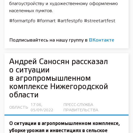
благоустройству и художественному оформлению
населенных пунктов.
#formartpfo #formart #artfestpfo #streetartfest
Подписывайтесь на нашу группу в
ВКонтакте
Андрей Саносян рассказал
о ситуации
в агропромышленном
комплексе Нижегородской
области
17:06,
ПРЕСС-СЛУЖБА
ОБЛАСТЬ
05/09/2022
ПРАВИТЕЛЬСТВА
О ситуации в агропромышленном комплексе,
уборке урожая и инвестициях в сельское