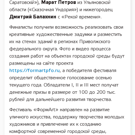
Саратовскiй»),
Марат Петров
из Ульяновской
области («Сказочная Ундория») и нижегородец
Дмитрий Балахнин
с «Рекой времени».
Финалисты получили возможность реализовать свои
креативные художественные задумки и разместить
их на стенах зданий в регионах Приволжского
федерального округа. Фото и видео процесса
создания работ на объектах городской среды будут
размещены на сайте проекта
https://formartpfo.ru
, а победителя фестиваля
определит общественное голосование осенью
текущего года. Обладатели I, II и III мест получат
денежные призы в размере от 100 до 200 тыс.
рублей для дальнейшего развития творчества.
Фестиваль «ФормArt» направлен на развитие
уличного искусства, поддержку творчества молодых
художников и привлечение их к созданию
комфортной современной городской среды,