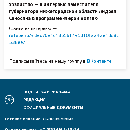
хозяйство — в интервью заместителя
губернатора Нижегородской области Андрея
Саносяна в программе «Герои Волги»
Ссылка на интервью —
rutube.ru/video/0e1c13b5bf795d10fa242e1dd8c
538ee/
Подписывайтесь на нашу группу в
ВКонтакте
ПОДПИСКА И РЕКЛАМА
16+
РЕДАКЦИЯ
ОФИЦИАЛЬНЫЕ ДОКУМЕНТЫ
Сетевое издание:
Лысково-медиа
Отдел рекламы:
+7 (83149) 5-15-24